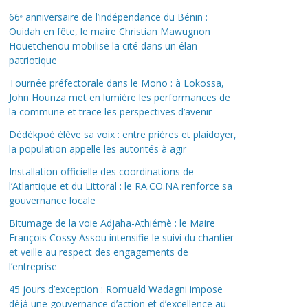
66ᵉ anniversaire de l’indépendance du Bénin :
Ouidah en fête, le maire Christian Mawugnon
Houetchenou mobilise la cité dans un élan
patriotique
Tournée préfectorale dans le Mono : à Lokossa,
John Hounza met en lumière les performances de
la commune et trace les perspectives d’avenir
Dédékpoè élève sa voix : entre prières et plaidoyer,
la population appelle les autorités à agir
Installation officielle des coordinations de
l’Atlantique et du Littoral : le RA.CO.NA renforce sa
gouvernance locale
Bitumage de la voie Adjaha-Athiémè : le Maire
François Cossy Assou intensifie le suivi du chantier
et veille au respect des engagements de
l’entreprise
45 jours d’exception : Romuald Wadagni impose
déjà une gouvernance d’action et d’excellence au