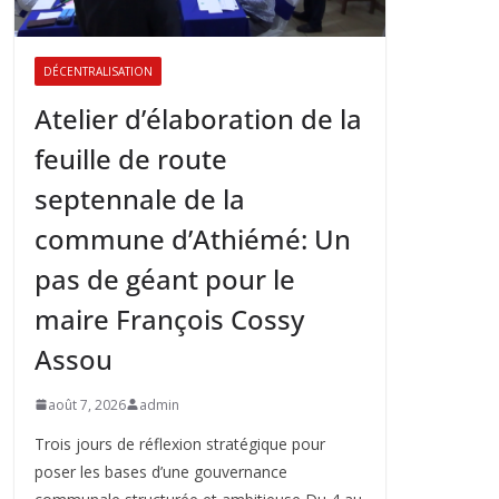
DÉCENTRALISATION
Atelier d’élaboration de la
feuille de route
septennale de la
commune d’Athiémé: Un
pas de géant pour le
maire François Cossy
Assou
août 7, 2026
admin
Trois jours de réflexion stratégique pour
poser les bases d’une gouvernance