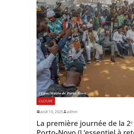
CULTURE
août 10, 2025
admin
La première journée de la 2ᵉ
Porto-Novo (L’essentiel à ret