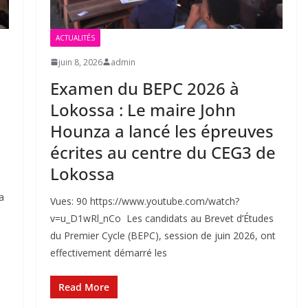
ACTUALITÉS
juin 8, 2026
admin
Examen du BEPC 2026 à
Lokossa : Le maire John
Hounza a lancé les épreuves
écrites au centre du CEG3 de
Lokossa
a
Vues: 90 https://www.youtube.com/watch?
v=u_D1wRl_nCo Les candidats au Brevet d’Études
du Premier Cycle (BEPC), session de juin 2026, ont
effectivement démarré les
Read More