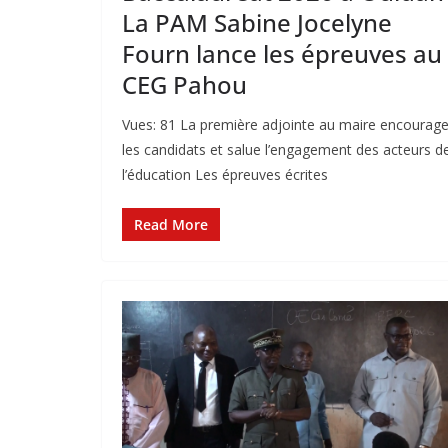
La PAM Sabine Jocelyne
Fourn lance les épreuves au
CEG Pahou
Vues: 81 La première adjointe au maire encourag
les candidats et salue l’engagement des acteurs d
l’éducation Les épreuves écrites
Read More