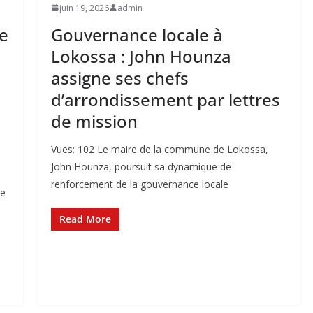
juin 19, 2026
admin
e
Gouvernance locale à
Lokossa : John Hounza
assigne ses chefs
d’arrondissement par lettres
de mission
Vues: 102 Le maire de la commune de Lokossa,
John Hounza, poursuit sa dynamique de
renforcement de la gouvernance locale
le
Read More