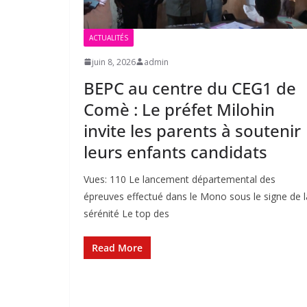
ACTUALITÉS
juin 8, 2026
admin
BEPC au centre du CEG1 de
Comè : Le préfet Milohin
invite les parents à soutenir
leurs enfants candidats
Vues: 110 Le lancement départemental des
épreuves effectué dans le Mono sous le signe de l
sérénité Le top des
Read More