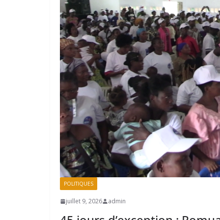
POLITIQUES
juillet 9, 2026
admin
45 jours d’exception : Romu