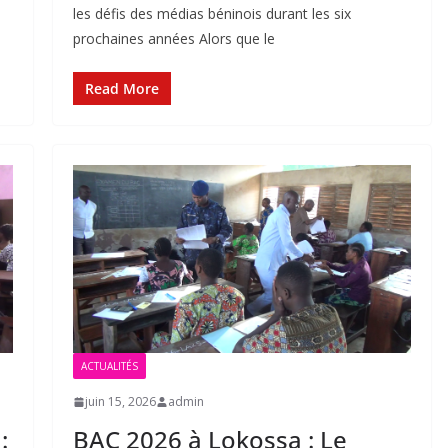
les défis des médias béninois durant les six
prochaines années Alors que le
Read More
ACTUALITÉS
juin 15, 2026
admin
:
BAC 2026 à Lokossa : Le