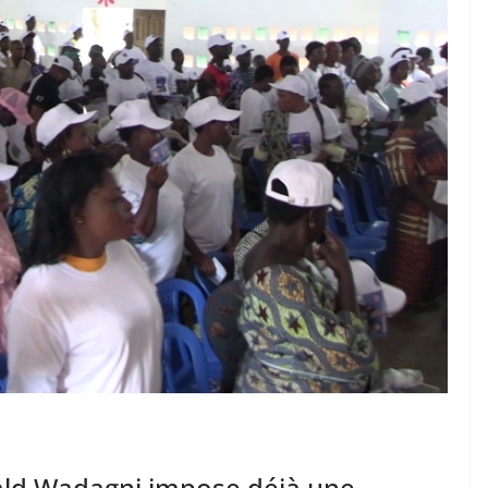
ald Wadagni impose déjà une