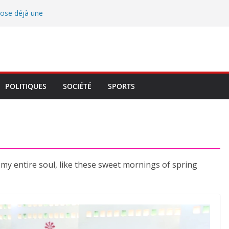
pose déjà une
in
ossa, John Hounza
une et trace les
idoyer, la
Atlantique et du
POLITIQUES
SOCIÉTÉ
SPORTS
ce locale
re François
 veille au respect
my entire soul, like these sweet mornings of spring