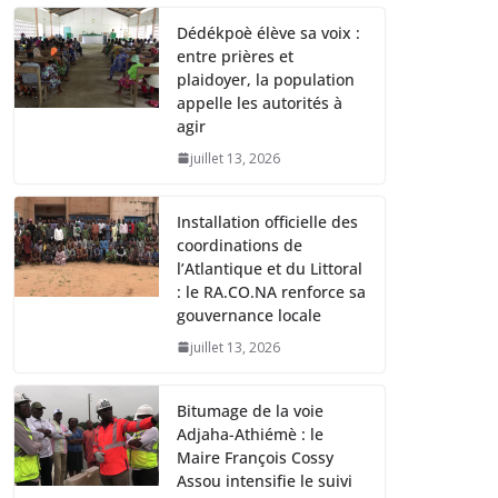
Dédékpoè élève sa voix :
entre prières et
plaidoyer, la population
appelle les autorités à
agir
juillet 13, 2026
Installation officielle des
coordinations de
l’Atlantique et du Littoral
: le RA.CO.NA renforce sa
gouvernance locale
juillet 13, 2026
Bitumage de la voie
Adjaha-Athiémè : le
Maire François Cossy
Assou intensifie le suivi