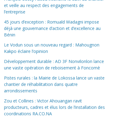
et veille au respect des engagements de
l’entreprise
45 jours d’exception : Romuald Wadagni impose
déjà une gouvernance d’action et d’excellence au
Bénin
Le Vodun sous un nouveau regard : Mahougnon
Kakpo éclaire l’opinion
Développement durable : AD 3F Nonvilonlon lance
une vaste opération de reboisement à Foncomè
Pistes rurales : la Mairie de Lokossa lance un vaste
chantier de réhabilitation dans quatre
arrondissements
Zou et Collines : Victor Ahouangan ravit
producteurs, cadres et élus lors de l’installation des
coordinations RA.CO.NA