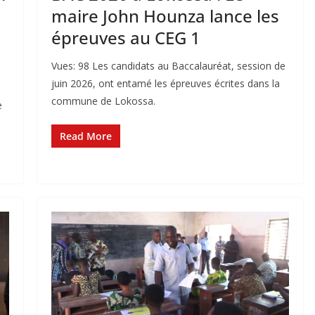
maire John Hounza lance les
épreuves au CEG 1
Vues: 98 Les candidats au Baccalauréat, session de
juin 2026, ont entamé les épreuves écrites dans la
e
commune de Lokossa.
e
Read More