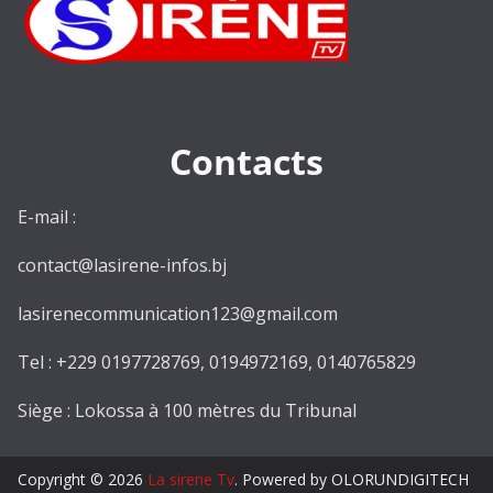
Contacts
E-mail :
contact@lasirene-infos.bj
lasirenecommunication123@gmail.com
Tel : +229 0197728769, 0194972169, 0140765829
Siège : Lokossa à 100 mètres du Tribunal
Copyright © 2026
La sirene Tv
. Powered by OLORUNDIGITECH