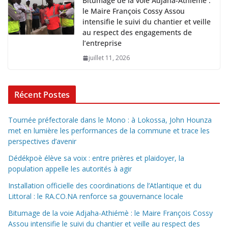
Bitumage de la voie Adjaha-Athiémè :
le Maire François Cossy Assou
intensifie le suivi du chantier et veille
au respect des engagements de
l’entreprise
juillet 11, 2026
Récent Postes
Tournée préfectorale dans le Mono : à Lokossa, John Hounza
met en lumière les performances de la commune et trace les
perspectives d’avenir
Dédékpoè élève sa voix : entre prières et plaidoyer, la
population appelle les autorités à agir
Installation officielle des coordinations de l’Atlantique et du
Littoral : le RA.CO.NA renforce sa gouvernance locale
Bitumage de la voie Adjaha-Athiémè : le Maire François Cossy
Assou intensifie le suivi du chantier et veille au respect des