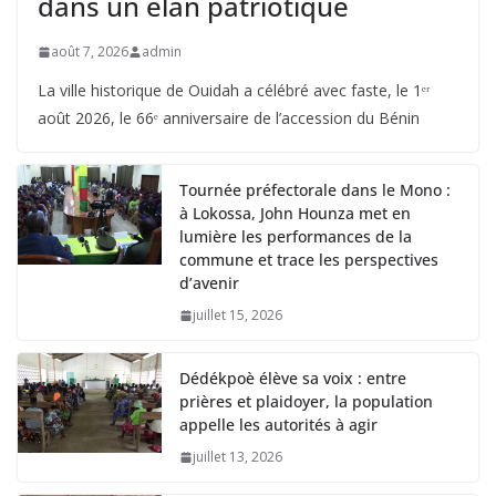
dans un élan patriotique
août 7, 2026
admin
La ville historique de Ouidah a célébré avec faste, le 1ᵉʳ
août 2026, le 66ᵉ anniversaire de l’accession du Bénin
Tournée préfectorale dans le Mono :
à Lokossa, John Hounza met en
lumière les performances de la
commune et trace les perspectives
d’avenir
juillet 15, 2026
Dédékpoè élève sa voix : entre
prières et plaidoyer, la population
appelle les autorités à agir
juillet 13, 2026