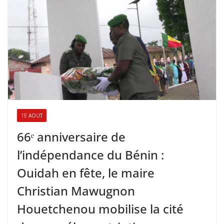
1E AOUT
66ᵉ anniversaire de
l’indépendance du Bénin :
Ouidah en fête, le maire
Christian Mawugnon
Houetchenou mobilise la cité