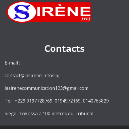
Contacts
E-mail :
contact@lasirene-infos.bj
lasirenecommunication123@gmail.com
Tel : +229 0197728769, 0194972169, 0140765829
Siège : Lokossa à 100 mètres du Tribunal