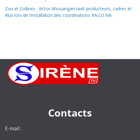
Zou et Collines : Victor Ahouangan ravit producteurs, cadres et
élus lors de l’installation des coordinations RA.CO.NA
Contacts
E-mail :