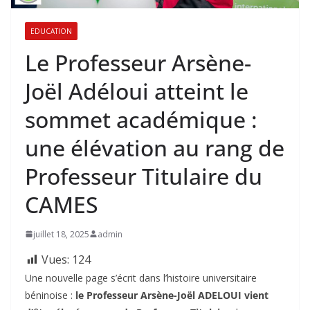
EDUCATION
Le Professeur Arsène-
Joël Adéloui atteint le
sommet académique :
une élévation au rang de
Professeur Titulaire du
CAMES
juillet 18, 2025
admin
Vues:
124
Une nouvelle page s’écrit dans l’histoire universitaire
béninoise :
le Professeur Arsène-Joël ADELOUI vient