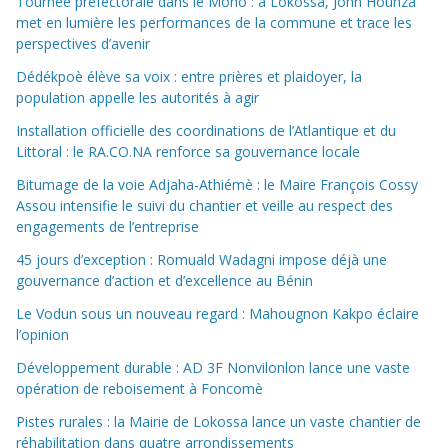
Tournée préfectorale dans le Mono : à Lokossa, John Hounza
met en lumière les performances de la commune et trace les
perspectives d’avenir
Dédékpoè élève sa voix : entre prières et plaidoyer, la
population appelle les autorités à agir
Installation officielle des coordinations de l’Atlantique et du
Littoral : le RA.CO.NA renforce sa gouvernance locale
Bitumage de la voie Adjaha-Athiémè : le Maire François Cossy
Assou intensifie le suivi du chantier et veille au respect des
engagements de l’entreprise
45 jours d’exception : Romuald Wadagni impose déjà une
gouvernance d’action et d’excellence au Bénin
Le Vodun sous un nouveau regard : Mahougnon Kakpo éclaire
l’opinion
Développement durable : AD 3F Nonvilonlon lance une vaste
opération de reboisement à Foncomè
Pistes rurales : la Mairie de Lokossa lance un vaste chantier de
réhabilitation dans quatre arrondissements