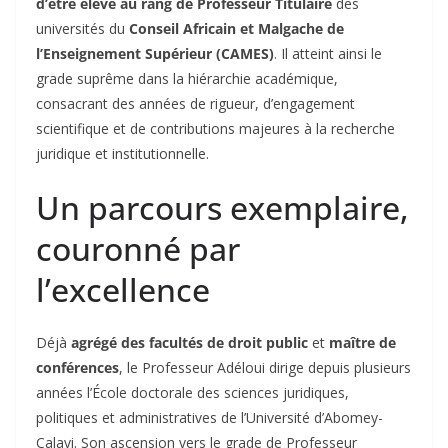
d’être élevé au rang de Professeur Titulaire
des
universités du
Conseil Africain et Malgache de
l’Enseignement Supérieur (CAMES)
. Il atteint ainsi le
grade suprême dans la hiérarchie académique,
consacrant des années de rigueur, d’engagement
scientifique et de contributions majeures à la recherche
juridique et institutionnelle.
Un parcours exemplaire,
couronné par
l’excellence
Déjà
agrégé des facultés de droit public
et
maître de
conférences
, le Professeur Adéloui dirige depuis plusieurs
années l’École doctorale des sciences juridiques,
politiques et administratives de l’Université d’Abomey-
Calavi. Son ascension vers le grade de Professeur