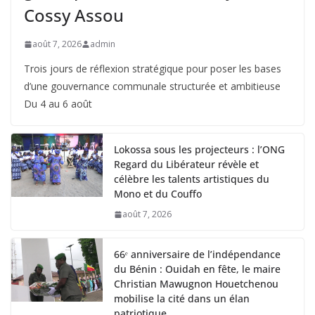
Cossy Assou
août 7, 2026
admin
Trois jours de réflexion stratégique pour poser les bases
d’une gouvernance communale structurée et ambitieuse
Du 4 au 6 août
Lokossa sous les projecteurs : l’ONG
Regard du Libérateur révèle et
célèbre les talents artistiques du
Mono et du Couffo
août 7, 2026
66ᵉ anniversaire de l’indépendance
du Bénin : Ouidah en fête, le maire
Christian Mawugnon Houetchenou
mobilise la cité dans un élan
patriotique