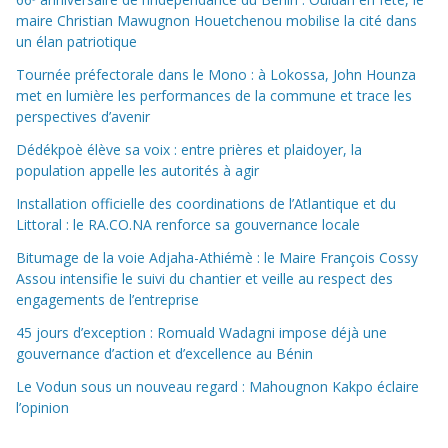
maire Christian Mawugnon Houetchenou mobilise la cité dans
un élan patriotique
Tournée préfectorale dans le Mono : à Lokossa, John Hounza
met en lumière les performances de la commune et trace les
perspectives d’avenir
Dédékpoè élève sa voix : entre prières et plaidoyer, la
population appelle les autorités à agir
Installation officielle des coordinations de l’Atlantique et du
Littoral : le RA.CO.NA renforce sa gouvernance locale
Bitumage de la voie Adjaha-Athiémè : le Maire François Cossy
Assou intensifie le suivi du chantier et veille au respect des
engagements de l’entreprise
45 jours d’exception : Romuald Wadagni impose déjà une
gouvernance d’action et d’excellence au Bénin
Le Vodun sous un nouveau regard : Mahougnon Kakpo éclaire
l’opinion