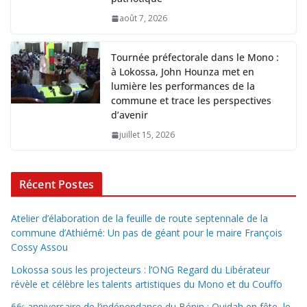
août 7, 2026
Tournée préfectorale dans le Mono :
à Lokossa, John Hounza met en
lumière les performances de la
commune et trace les perspectives
d’avenir
juillet 15, 2026
Récent Postes
Atelier d’élaboration de la feuille de route septennale de la
commune d’Athiémé: Un pas de géant pour le maire François
Cossy Assou
Lokossa sous les projecteurs : l’ONG Regard du Libérateur
révèle et célèbre les talents artistiques du Mono et du Couffo
66ᵉ anniversaire de l’indépendance du Bénin : Ouidah en fête, le