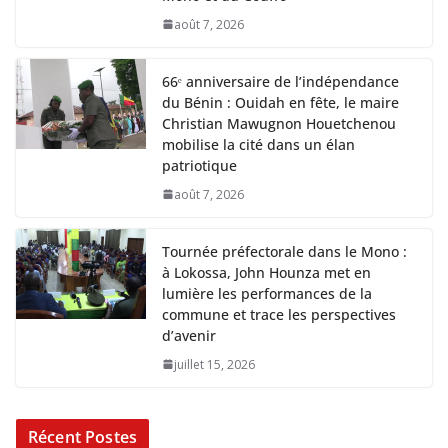
août 7, 2026
66ᵉ anniversaire de l’indépendance
du Bénin : Ouidah en fête, le maire
Christian Mawugnon Houetchenou
mobilise la cité dans un élan
patriotique
août 7, 2026
Tournée préfectorale dans le Mono :
à Lokossa, John Hounza met en
lumière les performances de la
commune et trace les perspectives
d’avenir
juillet 15, 2026
Récent Postes