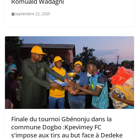
Romuald Wadagni
septembre 22, 2025
Finale du tournoi Gbénonju dans la
commune Dogbo :Kpevimey FC
s’impose aux tirs au but face à Dedeke