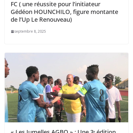
FC ( une réussite pour l’initiateur
Gédéon HOUNCHILO, figure montante
de l’Up Le Renouveau)
septembre 8, 2025
« Les Jumelles AGBO » : Une 3ᵉ édition