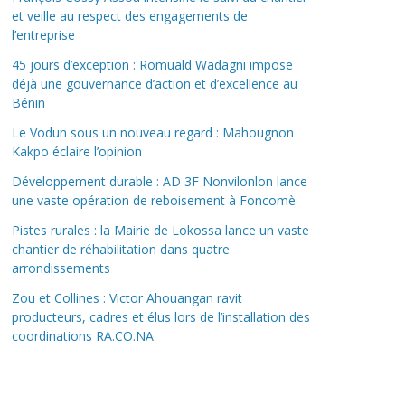
et veille au respect des engagements de
l’entreprise
45 jours d’exception : Romuald Wadagni impose
déjà une gouvernance d’action et d’excellence au
Bénin
Le Vodun sous un nouveau regard : Mahougnon
Kakpo éclaire l’opinion
Développement durable : AD 3F Nonvilonlon lance
une vaste opération de reboisement à Foncomè
Pistes rurales : la Mairie de Lokossa lance un vaste
chantier de réhabilitation dans quatre
arrondissements
Zou et Collines : Victor Ahouangan ravit
producteurs, cadres et élus lors de l’installation des
coordinations RA.CO.NA