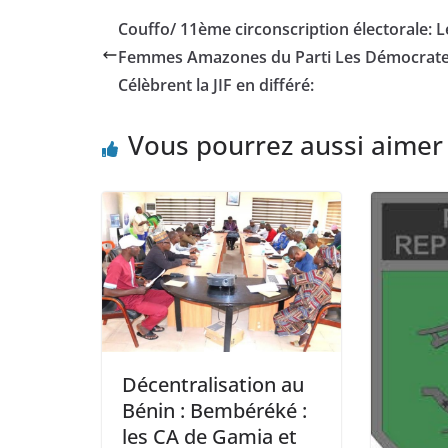
Couffo/ 11ème circonscription électorale: L
Femmes Amazones du Parti Les Démocrat
Célèbrent la JIF en différé:
Vous pourrez aussi aimer
Décentralisation au
Bénin : Bembéréké :
les CA de Gamia et