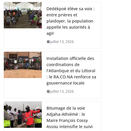
Dédékpoè élève sa voix :
entre prières et
plaidoyer, la population
appelle les autorités à
agir
juillet 13, 2026
Installation officielle des
coordinations de
l’Atlantique et du Littoral
: le RA.CO.NA renforce sa
gouvernance locale
juillet 13, 2026
Bitumage de la voie
Adjaha-Athiémè : le
Maire François Cossy
Assou intensifie le suivi