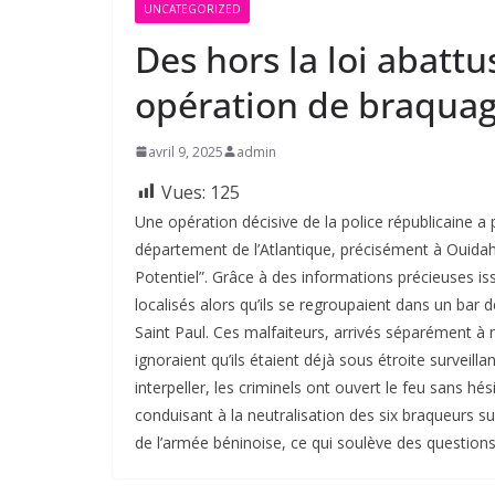
UNCATEGORIZED
Des hors la loi abatt
opération de braqua
avril 9, 2025
admin
Vues:
125
Une opération décisive de la police républicaine a
département de l’Atlantique, précisément à Ouidah
Potentiel”. Grâce à des informations précieuses is
localisés alors qu’ils se regroupaient dans un bar 
Saint Paul. Ces malfaiteurs, arrivés séparément 
ignoraient qu’ils étaient déjà sous étroite surveill
interpeller, les criminels ont ouvert le feu sans hés
conduisant à la neutralisation des six braqueurs su
de l’armée béninoise, ce qui soulève des questions 