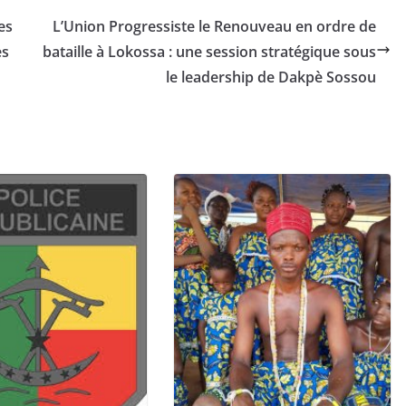
es
L’Union Progressiste le Renouveau en ordre de
es
bataille à Lokossa : une session stratégique sous
le leadership de Dakpè Sossou