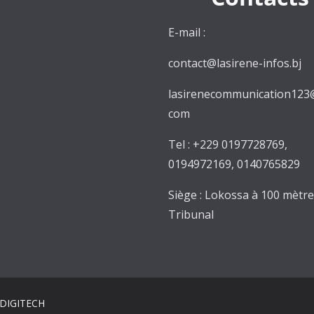
E-mail :
contact@lasirene-infos.bj
lasirenecommunication123
com
Tel : +229 0197728769,
0194972169, 0140765829
Siège : Lokossa à 100 mètr
Tribunal
NDIGITECH