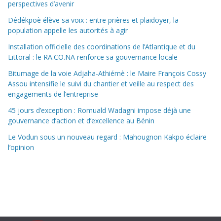
perspectives d’avenir
Dédékpoè élève sa voix : entre prières et plaidoyer, la
population appelle les autorités à agir
Installation officielle des coordinations de l’Atlantique et du
Littoral : le RA.CO.NA renforce sa gouvernance locale
Bitumage de la voie Adjaha-Athiémè : le Maire François Cossy
Assou intensifie le suivi du chantier et veille au respect des
engagements de l’entreprise
45 jours d’exception : Romuald Wadagni impose déjà une
gouvernance d’action et d’excellence au Bénin
Le Vodun sous un nouveau regard : Mahougnon Kakpo éclaire
l’opinion