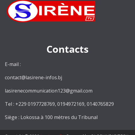
Contacts
E-mail :
contact@lasirene-infos.bj
lasirenecommunication123@gmail.com
Tel : +229 0197728769, 0194972169, 0140765829
Siège : Lokossa à 100 mètres du Tribunal