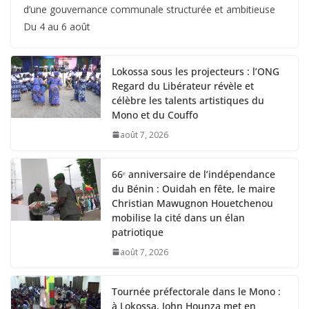
d’une gouvernance communale structurée et ambitieuse
Du 4 au 6 août
Lokossa sous les projecteurs : l’ONG
Regard du Libérateur révèle et
célèbre les talents artistiques du
Mono et du Couffo
août 7, 2026
66ᵉ anniversaire de l’indépendance
du Bénin : Ouidah en fête, le maire
Christian Mawugnon Houetchenou
mobilise la cité dans un élan
patriotique
août 7, 2026
Tournée préfectorale dans le Mono :
à Lokossa, John Hounza met en