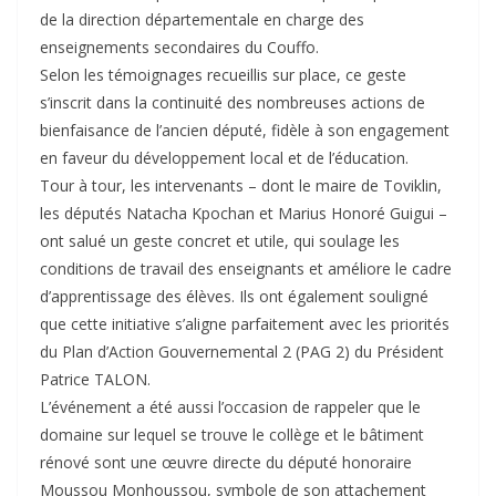
de la direction départementale en charge des
enseignements secondaires du Couffo.
Selon les témoignages recueillis sur place, ce geste
s’inscrit dans la continuité des nombreuses actions de
bienfaisance de l’ancien député, fidèle à son engagement
en faveur du développement local et de l’éducation.
Tour à tour, les intervenants – dont le maire de Toviklin,
les députés Natacha Kpochan et Marius Honoré Guigui –
ont salué un geste concret et utile, qui soulage les
conditions de travail des enseignants et améliore le cadre
d’apprentissage des élèves. Ils ont également souligné
que cette initiative s’aligne parfaitement avec les priorités
du Plan d’Action Gouvernemental 2 (PAG 2) du Président
Patrice TALON.
L’événement a été aussi l’occasion de rappeler que le
domaine sur lequel se trouve le collège et le bâtiment
rénové sont une œuvre directe du député honoraire
Moussou Monhoussou, symbole de son attachement