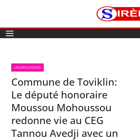
UNCATEGORIZED
Commune de Toviklin:
Le député honoraire
Moussou Mohoussou
redonne vie au CEG
Tannou Avedji avec un