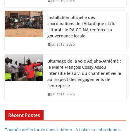
juillet 13, 2026
Installation officielle des
coordinations de l’Atlantique et du
Littoral : le RA.CO.NA renforce sa
gouvernance locale
juillet 13, 2026
Bitumage de la voie Adjaha-Athiémè :
le Maire François Cossy Assou
intensifie le suivi du chantier et veille
au respect des engagements de
l’entreprise
juillet 11, 2026
Récent Postes
Tournée préfectorale dans le Mono : à Lokossa, John Hounza