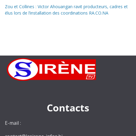
Zou et Collines : Victor Ahouangan ravit producteurs, cadres et
élus lors de l’installation des coordinations RA.CO.NA
Contacts
E-mail :