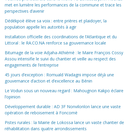
met en lumière les performances de la commune et trace les
perspectives d’avenir
Dédékpoè élève sa voix : entre prières et plaidoyer, la
population appelle les autorités à agir
Installation officielle des coordinations de l’Atlantique et du
Littoral : le RA.CO.NA renforce sa gouvernance locale
Bitumage de la voie Adjaha-Athiémè : le Maire François Cossy
Assou intensifie le suivi du chantier et veille au respect des
engagements de l’entreprise
45 jours d’exception : Romuald Wadagni impose déjà une
gouvernance d’action et d’excellence au Bénin
Le Vodun sous un nouveau regard : Mahougnon Kakpo éclaire
l’opinion
Développement durable : AD 3F Nonvilonlon lance une vaste
opération de reboisement à Foncomè
Pistes rurales : la Mairie de Lokossa lance un vaste chantier de
réhabilitation dans quatre arrondissements