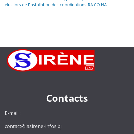
élus lors de l’installation des coordinations RA.CO.NA
Contacts
E-mail :
contact@lasirene-infos.bj