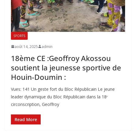
SPORTS
août 14, 2025
admin
18ème CE :Geoffroy Akossou
soutient la jeunesse sportive de
Houin-Doumin :
Vues: 141 Un geste fort du Bloc Républicain Le jeune
leader dynamique du Bloc Républicain dans la 18ᵉ
circonscription, Geoffroy
Read More