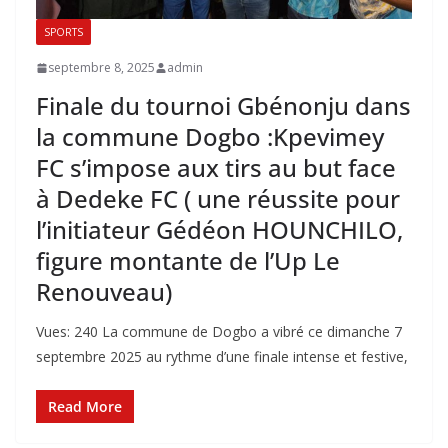
SPORTS
septembre 8, 2025
admin
Finale du tournoi Gbénonju dans
la commune Dogbo :Kpevimey
FC s’impose aux tirs au but face
à Dedeke FC ( une réussite pour
l’initiateur Gédéon HOUNCHILO,
figure montante de l’Up Le
Renouveau)
Vues: 240 La commune de Dogbo a vibré ce dimanche 7
septembre 2025 au rythme d’une finale intense et festive,
Read More