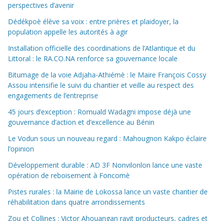
perspectives d’avenir
Dédékpoè élève sa voix : entre prières et plaidoyer, la
population appelle les autorités à agir
Installation officielle des coordinations de l’Atlantique et du
Littoral : le RA.CO.NA renforce sa gouvernance locale
Bitumage de la voie Adjaha-Athiémè : le Maire François Cossy
Assou intensifie le suivi du chantier et veille au respect des
engagements de l’entreprise
45 jours d’exception : Romuald Wadagni impose déjà une
gouvernance d’action et d’excellence au Bénin
Le Vodun sous un nouveau regard : Mahougnon Kakpo éclaire
l’opinion
Développement durable : AD 3F Nonvilonlon lance une vaste
opération de reboisement à Foncomè
Pistes rurales : la Mairie de Lokossa lance un vaste chantier de
réhabilitation dans quatre arrondissements
Zou et Collines : Victor Ahouangan ravit producteurs, cadres et