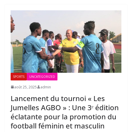
SPORTS
UNCATEGORIZED
août 25, 2025
admin
Lancement du tournoi « Les
Jumelles AGBO » : Une 3ᵉ édition
éclatante pour la promotion du
football féminin et masculin