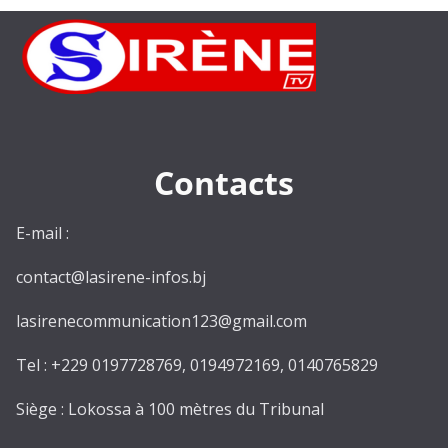
Contacts
E-mail :
contact@lasirene-infos.bj
lasirenecommunication123@gmail.com
Tel : +229 0197728769, 0194972169, 0140765829
Siège : Lokossa à 100 mètres du Tribunal