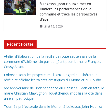
à Lokossa, John Hounza met en
lumière les performances de la
commune et trace les perspectives
d’avenir
juillet 15, 2026
Récent Postes
Atelier d’élaboration de la feuille de route septennale de la
commune d’Athiémé: Un pas de géant pour le maire François
Cossy Assou
Lokossa sous les projecteurs : l’ONG Regard du Libérateur
révèle et célèbre les talents artistiques du Mono et du Couffo
66ᵉ anniversaire de l’indépendance du Bénin : Ouidah en fête, le
maire Christian Mawugnon Houetchenou mobilise la cité dans
un élan patriotique
Tournée préfectorale dans le Mono : à Lokossa, John Hounza