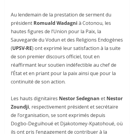
‎Au lendemain de la prestation de serment du
président
Romuald Wadagni
à Cotonou, les
hautes figures de l’Union pour la Paix, la
Sauvegarde du Vodun et des Religions Endogènes
(
UPSV-RE
) ont exprimé leur satisfaction à la suite
de son premier discours officiel, tout en
réaffirmant leur soutien indéfectible au chef de
l’État et en priant pour la paix ainsi que pour la
continuité de son action.
‎Les hauts dignitaires
Nestor Sedegnan
et
Nestor
Zoundji
, respectivement président et secrétaire
de l’organisation, se sont exprimés depuis
Dogbo-Deguihoué et Djakotomey-Kpatohoué, où
ils ont pris l’engagement de contribuer à la