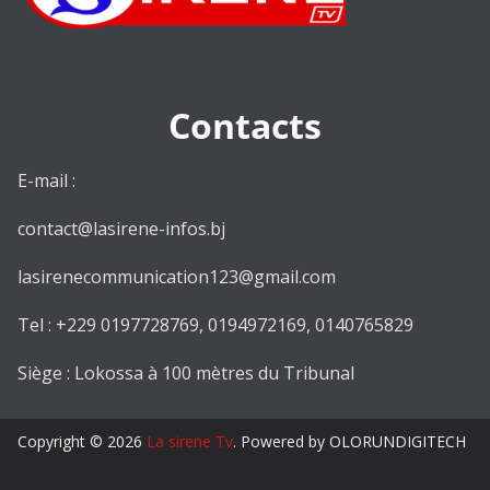
Contacts
E-mail :
contact@lasirene-infos.bj
lasirenecommunication123@gmail.com
Tel : +229 0197728769, 0194972169, 0140765829
Siège : Lokossa à 100 mètres du Tribunal
Copyright © 2026
La sirene Tv
. Powered by OLORUNDIGITECH