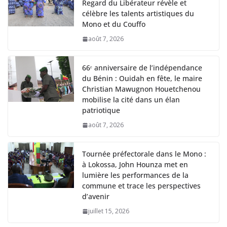
Regard du Libérateur révèle et
célèbre les talents artistiques du
Mono et du Couffo
août 7, 2026
66ᵉ anniversaire de l’indépendance
du Bénin : Ouidah en fête, le maire
Christian Mawugnon Houetchenou
mobilise la cité dans un élan
patriotique
août 7, 2026
Tournée préfectorale dans le Mono :
à Lokossa, John Hounza met en
lumière les performances de la
commune et trace les perspectives
d’avenir
juillet 15, 2026