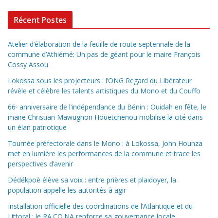
Récent Postes
Atelier d’élaboration de la feuille de route septennale de la
commune d’Athiémé: Un pas de géant pour le maire François
Cossy Assou
Lokossa sous les projecteurs : l’ONG Regard du Libérateur
révèle et célèbre les talents artistiques du Mono et du Couffo
66ᵉ anniversaire de l’indépendance du Bénin : Ouidah en fête, le
maire Christian Mawugnon Houetchenou mobilise la cité dans
un élan patriotique
Tournée préfectorale dans le Mono : à Lokossa, John Hounza
met en lumière les performances de la commune et trace les
perspectives d’avenir
Dédékpoè élève sa voix : entre prières et plaidoyer, la
population appelle les autorités à agir
Installation officielle des coordinations de l’Atlantique et du
Littoral : le RA.CO.NA renforce sa gouvernance locale