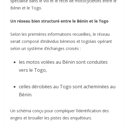
spécialisé dans le vol et le recel de motocyclettes entre le
Bénin et le Togo.
Un réseau bien structuré entre le Bénin et le Togo
Selon les premières informations recueillies, le réseau
serait composé d’individus béninois et togolais opérant
selon un système d’échanges croisés :
les motos volées au Bénin sont conduites
vers le Togo,
celles dérobées au Togo sont acheminées au
Bénin.
Un schéma conçu pour compliquer l’identification des
engins et brouiller les pistes des enquêteurs.