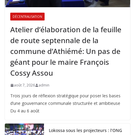
DÉCENTRALISATION
Atelier d’élaboration de la feuille
de route septennale de la
commune d’Athiémé: Un pas de
géant pour le maire François
Cossy Assou
août 7, 2026
admin
Trois jours de réflexion stratégique pour poser les bases
d’une gouvernance communale structurée et ambitieuse
Du 4 au 6 août
Lokossa sous les projecteurs : l’ONG