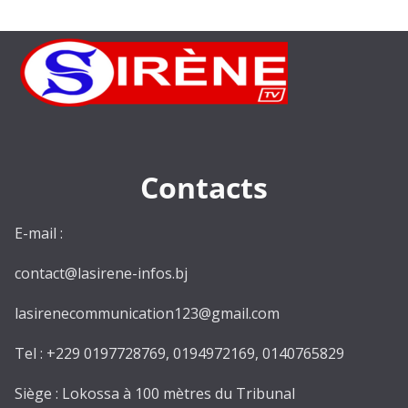
Contacts
E-mail :
contact@lasirene-infos.bj
lasirenecommunication123@gmail.com
Tel : +229 0197728769, 0194972169, 0140765829
Siège : Lokossa à 100 mètres du Tribunal