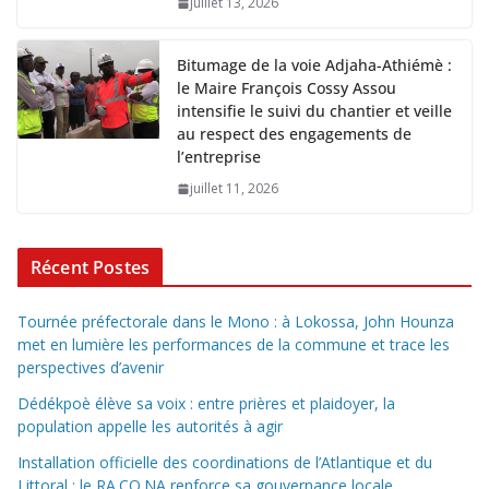
juillet 13, 2026
Bitumage de la voie Adjaha-Athiémè :
le Maire François Cossy Assou
intensifie le suivi du chantier et veille
au respect des engagements de
l’entreprise
juillet 11, 2026
Récent Postes
Tournée préfectorale dans le Mono : à Lokossa, John Hounza
met en lumière les performances de la commune et trace les
perspectives d’avenir
Dédékpoè élève sa voix : entre prières et plaidoyer, la
population appelle les autorités à agir
Installation officielle des coordinations de l’Atlantique et du
Littoral : le RA.CO.NA renforce sa gouvernance locale