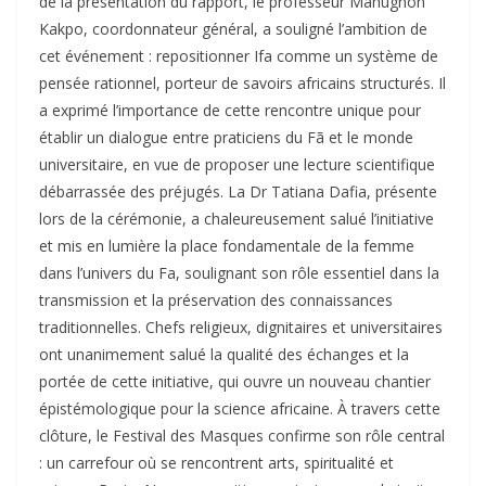
de la présentation du rapport, le professeur Mahugnon
Kakpo, coordonnateur général, a souligné l’ambition de
cet événement : repositionner Ifa comme un système de
pensée rationnel, porteur de savoirs africains structurés. Il
a exprimé l’importance de cette rencontre unique pour
établir un dialogue entre praticiens du Fã et le monde
universitaire, en vue de proposer une lecture scientifique
débarrassée des préjugés. La Dr Tatiana Dafia, présente
lors de la cérémonie, a chaleureusement salué l’initiative
et mis en lumière la place fondamentale de la femme
dans l’univers du Fa, soulignant son rôle essentiel dans la
transmission et la préservation des connaissances
traditionnelles. Chefs religieux, dignitaires et universitaires
ont unanimement salué la qualité des échanges et la
portée de cette initiative, qui ouvre un nouveau chantier
épistémologique pour la science africaine. À travers cette
clôture, le Festival des Masques confirme son rôle central
: un carrefour où se rencontrent arts, spiritualité et