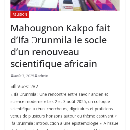
RELIGION
Mahougnon Kakpo fait
d’Ifa Ɔrunmila le socle
d’un renouveau
scientifique africain
août 7, 2025
admin
Vues:
282
« Ifa Ɔrunmila : Une rencontre entre savoir ancien et
science moderne » Les 2 et 3 août 2025, un colloque
scientifique a réuni chercheurs, dignitaires et praticiens
venus de plusieurs horizons autour du thème captivant «
Ifa Ɔrunmila : introduction à une épistémologie ». À l’issue