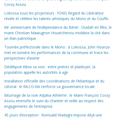
Cossy Assou
Lokossa sous les projecteurs : l’ONG Regard du Libérateur
révèle et célèbre les talents artistiques du Mono et du Couffo
66ᵉ anniversaire de l’indépendance du Bénin : Ouidah en fête, le
maire Christian Mawugnon Houetchenou mobilise la cité dans
un élan patriotique
Tournée préfectorale dans le Mono : à Lokossa, John Hounza
met en lumière les performances de la commune et trace les
perspectives d’avenir
Dédékpoè élève sa voix : entre prières et plaidoyer, la
population appelle les autorités à agir
Installation officielle des coordinations de l’Atlantique et du
Littoral : le RA.CO.NA renforce sa gouvernance locale
Bitumage de la voie Adjaha-Athiémè : le Maire François Cossy
Assou intensifie le suivi du chantier et veille au respect des
engagements de l’entreprise
45 jours d’exception : Romuald Wadagni impose déjà une