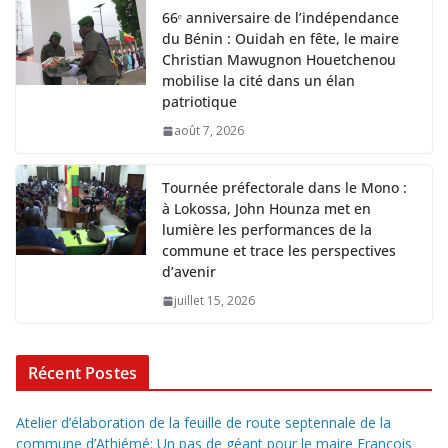
66ᵉ anniversaire de l’indépendance
du Bénin : Ouidah en fête, le maire
Christian Mawugnon Houetchenou
mobilise la cité dans un élan
patriotique
août 7, 2026
Tournée préfectorale dans le Mono :
à Lokossa, John Hounza met en
lumière les performances de la
commune et trace les perspectives
d’avenir
juillet 15, 2026
Récent Postes
Atelier d’élaboration de la feuille de route septennale de la
commune d’Athiémé: Un pas de géant pour le maire François