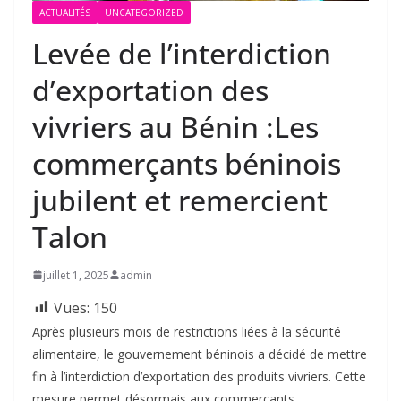
ACTUALITÉS
UNCATEGORIZED
Levée de l’interdiction
d’exportation des
vivriers au Bénin :Les
commerçants béninois
jubilent et remercient
Talon
juillet 1, 2025
admin
Vues:
150
Après plusieurs mois de restrictions liées à la sécurité
alimentaire, le gouvernement béninois a décidé de mettre
fin à l’interdiction d’exportation des produits vivriers. Cette
mesure permet désormais aux commerçants,