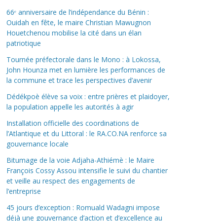
66ᵉ anniversaire de l’indépendance du Bénin :
Ouidah en fête, le maire Christian Mawugnon
Houetchenou mobilise la cité dans un élan
patriotique
Tournée préfectorale dans le Mono : à Lokossa,
John Hounza met en lumière les performances de
la commune et trace les perspectives d’avenir
Dédékpoè élève sa voix : entre prières et plaidoyer,
la population appelle les autorités à agir
Installation officielle des coordinations de
l’Atlantique et du Littoral : le RA.CO.NA renforce sa
gouvernance locale
Bitumage de la voie Adjaha-Athiémè : le Maire
François Cossy Assou intensifie le suivi du chantier
et veille au respect des engagements de
l’entreprise
45 jours d’exception : Romuald Wadagni impose
déjà une gouvernance d’action et d’excellence au