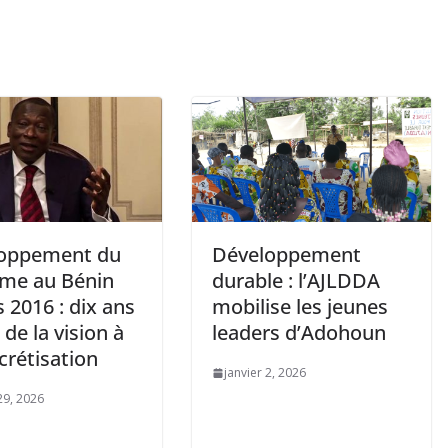
oppement du
Développement
sme au Bénin
durable : l’AJLDDA
 2016 : dix ans
mobilise les jeunes
 de la vision à
leaders d’Adohoun
crétisation
janvier 2, 2026
29, 2026