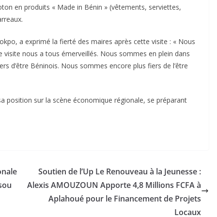
coton en produits « Made in Bénin » (vêtements, serviettes,
arreaux.
kpo, a exprimé la fierté des maires après cette visite : « Nous
tte visite nous a tous émerveillés. Nous sommes en plein dans
iers d’être Béninois. Nous sommes encore plus fiers de l’être
sa position sur la scène économique régionale, se préparant
onale
Soutien de l’Up Le Renouveau à la Jeunesse :
sou
Alexis AMOUZOUN Apporte 4,8 Millions FCFA à
Aplahoué pour le Financement de Projets
Locaux