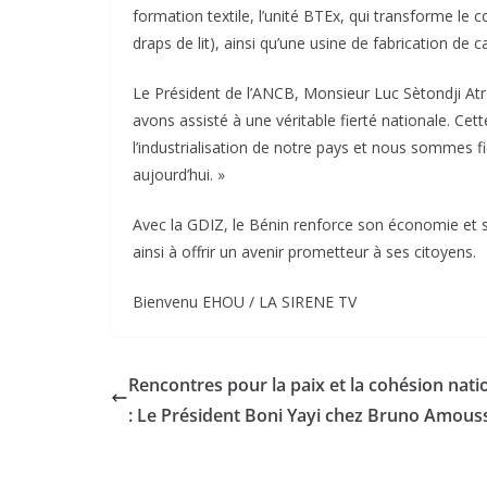
formation textile, l’unité BTEx, qui transforme le 
draps de lit), ainsi qu’une usine de fabrication de c
Le Président de l’ANCB, Monsieur Luc Sètondji Atro
avons assisté à une véritable fierté nationale. Ce
l’industrialisation de notre pays et nous sommes f
aujourd’hui. »
Avec la GDIZ, le Bénin renforce son économie et 
ainsi à offrir un avenir prometteur à ses citoyens.
Bienvenu EHOU / LA SIRENE TV
Rencontres pour la paix et la cohésion nati
: Le Président Boni Yayi chez Bruno Amous