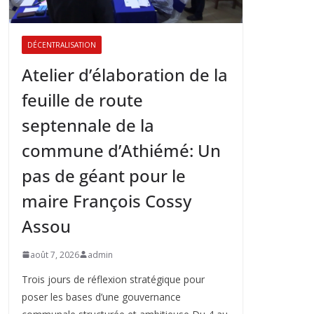
DÉCENTRALISATION
Atelier d’élaboration de la
feuille de route
septennale de la
commune d’Athiémé: Un
pas de géant pour le
maire François Cossy
Assou
août 7, 2026
admin
Trois jours de réflexion stratégique pour
poser les bases d’une gouvernance