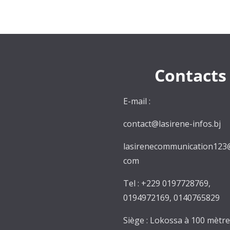
Contacts
E-mail :
contact@lasirene-infos.bj
lasirenecommunication123
com
Tel : +229 0197728769,
0194972169, 0140765829
Siège : Lokossa à 100 mètr