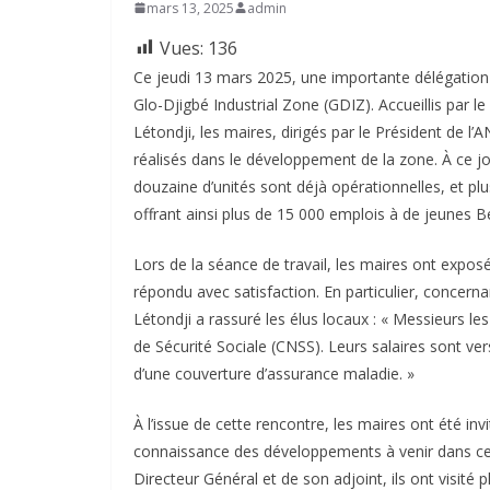
mars 13, 2025
admin
Vues:
136
Ce jeudi 13 mars 2025, une importante délégation
Glo-Djigbé Industrial Zone (GDIZ). Accueillis par 
Létondji, les maires, dirigés par le Président de l
réalisés dans le développement de la zone. À ce jo
douzaine d’unités sont déjà opérationnelles, et plu
offrant ainsi plus de 15 000 emplois à de jeunes B
Lors de la séance de travail, les maires ont expos
répondu avec satisfaction. En particulier, concern
Létondji a rassuré les élus locaux : « Messieurs le
de Sécurité Sociale (CNSS). Leurs salaires sont ver
d’une couverture d’assurance maladie. »
À l’issue de cette rencontre, les maires ont été inv
connaissance des développements à venir dans ce
Directeur Général et de son adjoint, ils ont visité pl