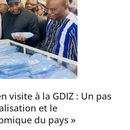
 visite à la GDIZ : Un pas
alisation et le
omique du pays »