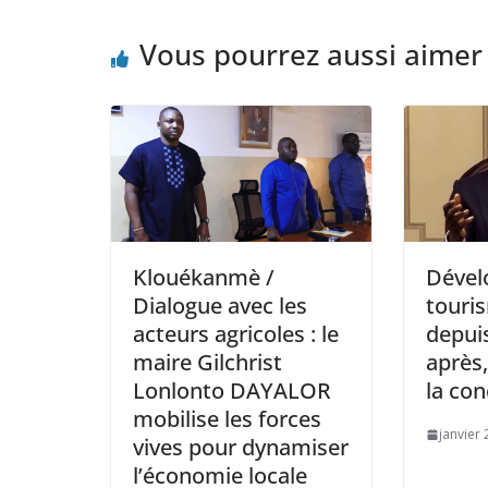
Vous pourrez aussi aimer
Klouékanmè /
Dével
Dialogue avec les
touri
acteurs agricoles : le
depuis
maire Gilchrist
après,
Lonlonto DAYALOR
la con
mobilise les forces
janvier 
vives pour dynamiser
l’économie locale