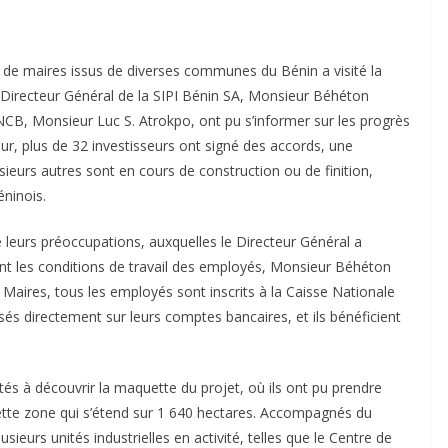
 de maires issus de diverses communes du Bénin a visité la
le Directeur Général de la SIPI Bénin SA, Monsieur Béhéton
’ANCB, Monsieur Luc S. Atrokpo, ont pu s’informer sur les progrès
ur, plus de 32 investisseurs ont signé des accords, une
sieurs autres sont en cours de construction ou de finition,
éninois.
é leurs préoccupations, auxquelles le Directeur Général a
ant les conditions de travail des employés, Monsieur Béhéton
s Maires, tous les employés sont inscrits à la Caisse Nationale
sés directement sur leurs comptes bancaires, et ils bénéficient
ités à découvrir la maquette du projet, où ils ont pu prendre
tte zone qui s’étend sur 1 640 hectares. Accompagnés du
usieurs unités industrielles en activité, telles que le Centre de