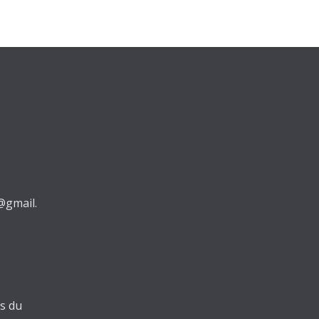
@gmail.
es du