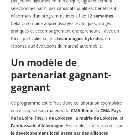
Dix jeunes diplômés en mécanique, rigoureusement
sélectionnés parmi des candidats qualifiés, bénéficient
désormais d’un programme intensif de
12 semaines
.
Celui-ci combine apprentissages techniques, stages
pratiques et accompagnement entrepreneurial, avec un
focus particulier sur les
technologies hybrides
, en
réponse aux évolutions du marché automobile.
Un modèle de
partenariat gagnant-
gagnant
Ce programme est le fruit d’une collaboration exemplaire
entre cinq acteurs majeurs : la
CMA Bénin
, la
CMA Pays
de la Loire
, l’
INSTI de Lokossa
, la
mairie de Lokossa
, et
l’ambassade d’Allemagne
. Ensemble, ils démontrent que
le développement local passe par des alliances