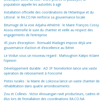
population appelle les autorités à agir
Installation officielle des coordinations de l’Atlantique et du
Littoral : le RA.CO.NA renforce sa gouvernance locale
Bitumage de la voie Adjaha-Athiémè : le Maire François Cossy
Assou intensifie le suivi du chantier et veille au respect des
engagements de l’entreprise
45 jours d’exception : Romuald Wadagni impose déjà une
gouvernance d’action et d’excellence au Bénin
Le Vodun sous un nouveau regard : Mahougnon Kakpo éclaire
l’opinion
Développement durable : AD 3F Nonvilonlon lance une vaste
opération de reboisement à Foncomè
Pistes rurales : la Mairie de Lokossa lance un vaste chantier de
réhabilitation dans quatre arrondissements
Zou et Collines : Victor Ahouangan ravit producteurs, cadres et
élus lors de l’installation des coordinations RA.CO.NA