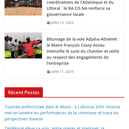
coordinations de l’Atlantique et du
Littoral : le RA.CO.NA renforce sa
gouvernance locale
juillet 13, 2026
Bitumage de la voie Adjaha-Athiémè :
le Maire François Cossy Assou
intensifie le suivi du chantier et veille
au respect des engagements de
l’entreprise
juillet 11, 2026
Récent Postes
Tournée préfectorale dans le Mono : à Lokossa, John Hounza
met en lumière les performances de la commune et trace les
perspectives d’avenir
Dédékpoè élève sa voix : entre prières et plaidoyer, la