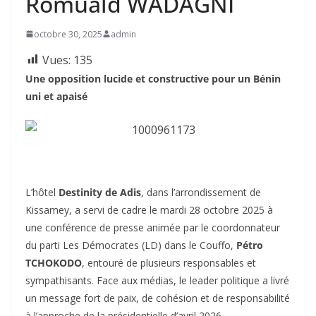
Romuald WADAGNI
octobre 30, 2025
admin
Vues:
135
Une opposition lucide et constructive pour un Bénin
uni et apaisé
L’hôtel
Destinity de Adis
, dans l’arrondissement de
Kissamey, a servi de cadre le mardi 28 octobre 2025 à
une conférence de presse animée par le coordonnateur
du parti Les Démocrates (LD) dans le Couffo,
Pétro
TCHOKODO
, entouré de plusieurs responsables et
sympathisants. Face aux médias, le leader politique a livré
un message fort de paix, de cohésion et de responsabilité
à l’approche de la présidentielle d’avril 2026.