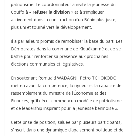
patriotisme. Le coordonnateur a invité la jeunesse du
Couffo à «
refuser la division
» et à s’impliquer
activement dans la construction d’un Bénin plus juste,
plus uni et tourné vers le développement.
‎Il a par ailleurs promis de remobiliser la base du parti Les
Démocrates dans la commune de Klouékanmè et de se
battre pour renforcer sa présence aux prochaines
élections communales et législatives.
‎En soutenant Romuald WADAGNI, Pétro TCHOKODO
met en avant la compétence, la rigueur et la capacité de
rassemblement du ministre de l’Économie et des
Finances, qu’il décrit comme « un modèle de patriotisme
et de leadership inspirant pour la jeunesse béninoise ».
‎Cette prise de position, saluée par plusieurs participants,
s’inscrit dans une dynamique d’apaisement politique et de