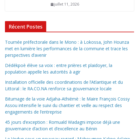
juillet 11, 2026
Récent Postes
Tournée préfectorale dans le Mono : à Lokossa, John Hounza
met en lumière les performances de la commune et trace les
perspectives d’avenir
Dédékpoè élève sa voix : entre prières et plaidoyer, la
population appelle les autorités à agir
Installation officielle des coordinations de l’Atlantique et du
Littoral : le RA.CO.NA renforce sa gouvernance locale
Bitumage de la voie Adjaha-Athiémè : le Maire François Cossy
Assou intensifie le suivi du chantier et veille au respect des
engagements de l’entreprise
45 jours d’exception : Romuald Wadagni impose déjà une
gouvernance d’action et d’excellence au Bénin
Le Vodun sous un nouveau regard : Mahougnon Kakpo éclaire