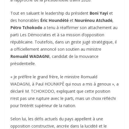
‎Tout en saluant le leadership du président
Boni Yayi
et
des honorables
Éric Houndété
et
Nourénou Atchadé
,
Pétro Tchokodo
a tenu à réaffirmer son attachement au
parti Les Démocrates et à sa mission d’opposition
républicaine. Toutefois, dans un geste jugé stratégique, il
a officiellement annoncé son soutien au ministre
Romuald WADAGNI
, candidat de la mouvance
présidentielle.
‎« Je préfère le grand frère, le ministre Romuald
WADAGNI, à Paul HOUNKPÈ qui nous a mis à genoux », a
déclaré M. TCHOKODO, expliquant que cette position
n’est pas une rupture avec le parti, mais un choix réfléchi
pour l’intérêt supérieur de la nation.
‎Selon lui, les défis actuels du pays appellent à une
opposition constructive, ancrée dans la lucidité et le