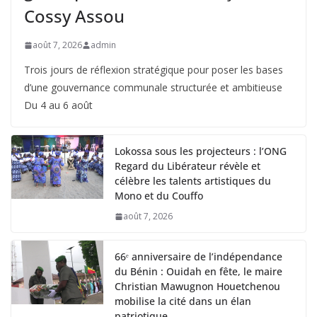
Cossy Assou
août 7, 2026
admin
Trois jours de réflexion stratégique pour poser les bases
d’une gouvernance communale structurée et ambitieuse
Du 4 au 6 août
Lokossa sous les projecteurs : l’ONG
Regard du Libérateur révèle et
célèbre les talents artistiques du
Mono et du Couffo
août 7, 2026
66ᵉ anniversaire de l’indépendance
du Bénin : Ouidah en fête, le maire
Christian Mawugnon Houetchenou
mobilise la cité dans un élan
patriotique