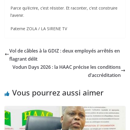
‎Parce qu’écrire, c’est résister. Et raconter, c’est construire
l’avenir.
‎Paterne ZOLA / LA SIRENE TV
Vol de câbles à la GDIZ : deux employés arrêtés en
flagrant délit
Vodun Days 2026 : la HAAC précise les conditions
d’accréditation
Vous pourrez aussi aimer