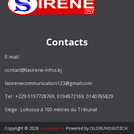
Contacts
E-mail :
contact@lasirene-infos.bj
lasirenecommunication123@gmail.com
Tel : +229 0197728769, 0194972169, 0140765829
Siège : Lokossa à 100 mètres du Tribunal
Copyright © 2026
La sirene Tv
. Powered by OLORUNDIGITECH