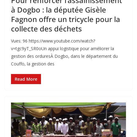
‎Pour renforcer l’assainissement
à Dogbo : la députée Gisèle
Fagnon offre un tricycle pour la
collecte des déchets
Vues: 96 https://www.youtube.com/watch?
v=tgc9yT_SR0o‎Un appui logistique pour améliorer la
gestion des ordures‎‎À Dogbo, dans le département du
Couffo, la gestion des
Read More