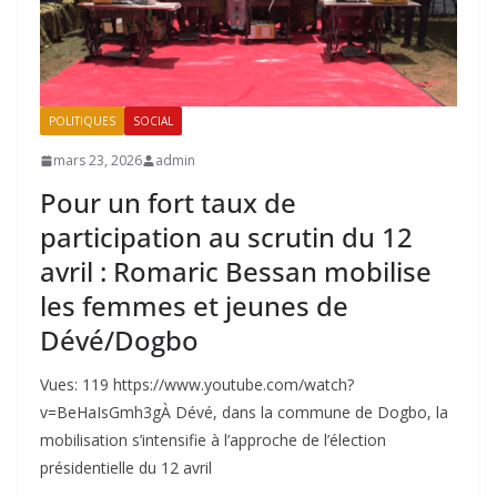
POLITIQUES
SOCIAL
mars 23, 2026
admin
‎Pour un fort taux de
participation au scrutin du 12
avril : Romaric Bessan mobilise
les femmes et jeunes de
Dévé/Dogbo
Vues: 119 https://www.youtube.com/watch?
v=BeHaIsGmh3g‎À Dévé, dans la commune de Dogbo, la
mobilisation s’intensifie à l’approche de l’élection
présidentielle du 12 avril