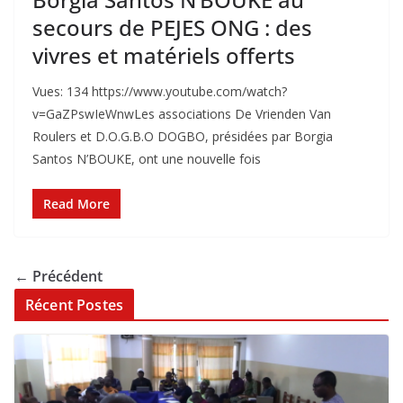
secours de PEJES ONG : des
vivres et matériels offerts
Vues: 134 https://www.youtube.com/watch?
v=GaZPswIeWnw‎Les associations De Vrienden Van
Roulers et D.O.G.B.O DOGBO, présidées par Borgia
Santos N’BOUKE, ont une nouvelle fois
Read More
← Précédent
Récent Postes