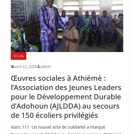
SOCIAL
avril 22, 2026
admin
Œuvres sociales à Athiémè :
l’Association des Jeunes Leaders
pour le Développement Durable
d’Adohoun (AJLDDA) au secours
de 150 écoliers privilégiés
Vues: 111 ‎ ‎Un nouvel acte de solidarité a marqué