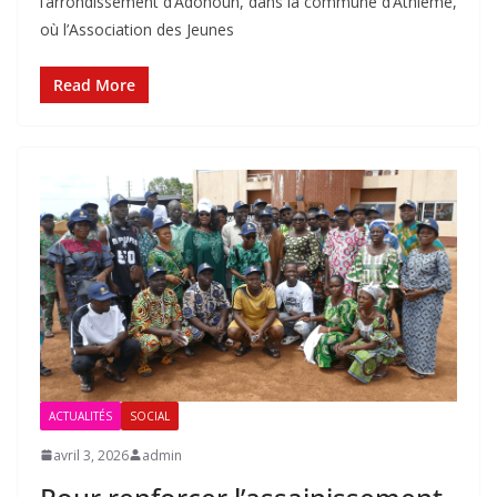
l’arrondissement d’Adohoun, dans la commune d’Athiémè,
où l’Association des Jeunes
Read More
ACTUALITÉS
SOCIAL
avril 3, 2026
admin