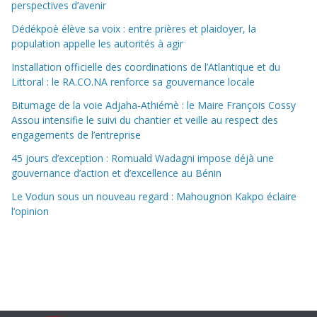
perspectives d’avenir
Dédékpoè élève sa voix : entre prières et plaidoyer, la
population appelle les autorités à agir
Installation officielle des coordinations de l’Atlantique et du
Littoral : le RA.CO.NA renforce sa gouvernance locale
Bitumage de la voie Adjaha-Athiémè : le Maire François Cossy
Assou intensifie le suivi du chantier et veille au respect des
engagements de l’entreprise
45 jours d’exception : Romuald Wadagni impose déjà une
gouvernance d’action et d’excellence au Bénin
Le Vodun sous un nouveau regard : Mahougnon Kakpo éclaire
l’opinion