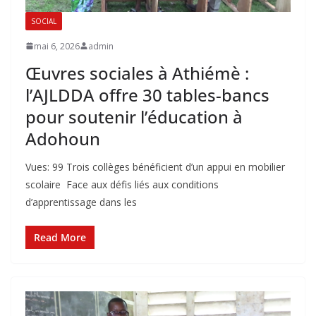
SOCIAL
mai 6, 2026
admin
Œuvres sociales à Athiémè :
l’AJLDDA offre 30 tables-bancs
pour soutenir l’éducation à
Adohoun
Vues: 99 ‎Trois collèges bénéficient d’un appui en mobilier
scolaire ‎ ‎Face aux défis liés aux conditions
d’apprentissage dans les
Read More