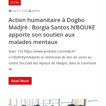
SOCIAL
mars 5, 2026
admin
Action humanitaire à Dogbo
Madjrè : Borgia Santos N’BOUKE
apporte son soutien aux
malades mentaux
Vues: 103 https://www.youtube.com/watch?
v=VdzfrhKyKVk‎Après la cérémonie de don de vivres au
centre d’accueil des lépreux de Madjrè, dans la commune
de
Read More