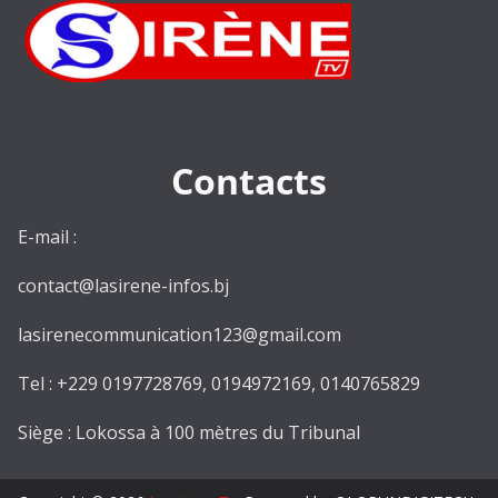
Contacts
E-mail :
contact@lasirene-infos.bj
lasirenecommunication123@gmail.com
Tel : +229 0197728769, 0194972169, 0140765829
Siège : Lokossa à 100 mètres du Tribunal