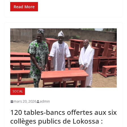
Read More
SOCIAL
mars 20, 2026
admin
‎120 tables-bancs offertes aux six
collèges publics de Lokossa :