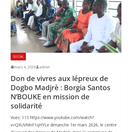
SOCIAL
mars 4, 2026
admin
Don de vivres aux lépreux de
Dogbo Madjrè : Borgia Santos
N’BOUKE en mission de
solidarité
Vues: 115 https://www.youtube.com/watch?
v=QXUVMnF1qHY‎Le dimanche 1er mars 2026, le centre