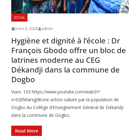
SOCIAL
mars 6, 2026
admin
Hygiène et dignité à l’école : Dr
François Gbodo offre un bloc de
latrines moderne au CEG
Dékandji dans la commune de
Dogbo
Vues: 103 https://www.youtube.com/watch?
v=tQtlWarxg0kUne action saluée par la population de
Dogbo ‎Au Collège d’Enseignement Général de Dékandji
dans la commune de Dogbo,
Read More