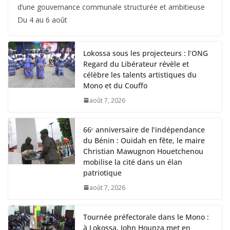
d’une gouvernance communale structurée et ambitieuse
Du 4 au 6 août
Lokossa sous les projecteurs : l’ONG
Regard du Libérateur révèle et
célèbre les talents artistiques du
Mono et du Couffo
août 7, 2026
66ᵉ anniversaire de l’indépendance
du Bénin : Ouidah en fête, le maire
Christian Mawugnon Houetchenou
mobilise la cité dans un élan
patriotique
août 7, 2026
Tournée préfectorale dans le Mono :
à Lokossa, John Hounza met en