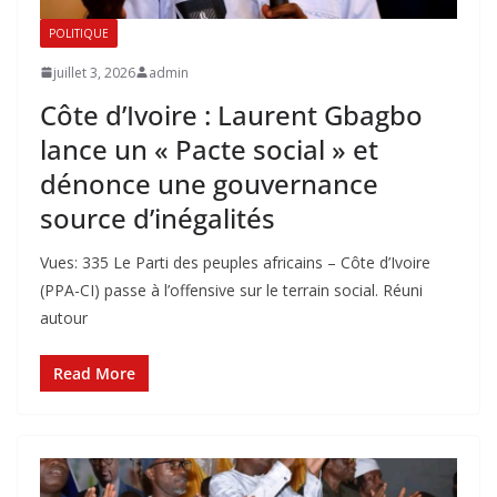
POLITIQUE
juillet 3, 2026
admin
Côte d’Ivoire : Laurent Gbagbo
lance un « Pacte social » et
dénonce une gouvernance
source d’inégalités
Vues: 335 Le Parti des peuples africains – Côte d’Ivoire
(PPA-CI) passe à l’offensive sur le terrain social. Réuni
autour
Read More