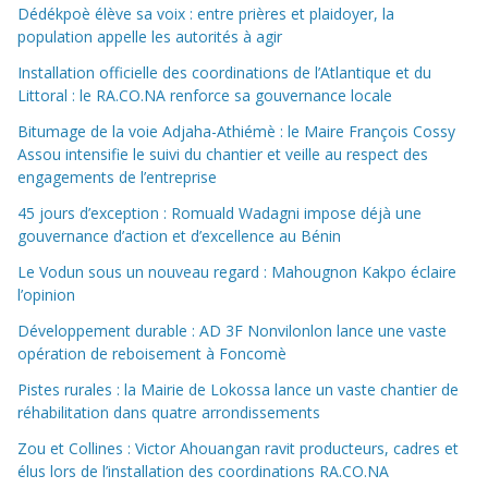
Dédékpoè élève sa voix : entre prières et plaidoyer, la
population appelle les autorités à agir
Installation officielle des coordinations de l’Atlantique et du
Littoral : le RA.CO.NA renforce sa gouvernance locale
Bitumage de la voie Adjaha-Athiémè : le Maire François Cossy
Assou intensifie le suivi du chantier et veille au respect des
engagements de l’entreprise
45 jours d’exception : Romuald Wadagni impose déjà une
gouvernance d’action et d’excellence au Bénin
Le Vodun sous un nouveau regard : Mahougnon Kakpo éclaire
l’opinion
Développement durable : AD 3F Nonvilonlon lance une vaste
opération de reboisement à Foncomè
Pistes rurales : la Mairie de Lokossa lance un vaste chantier de
réhabilitation dans quatre arrondissements
Zou et Collines : Victor Ahouangan ravit producteurs, cadres et
élus lors de l’installation des coordinations RA.CO.NA