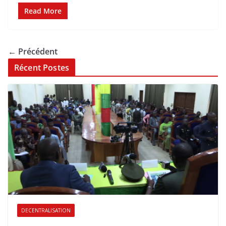
Read More
← Précédent
Récent Postes
DECENTRALISATION