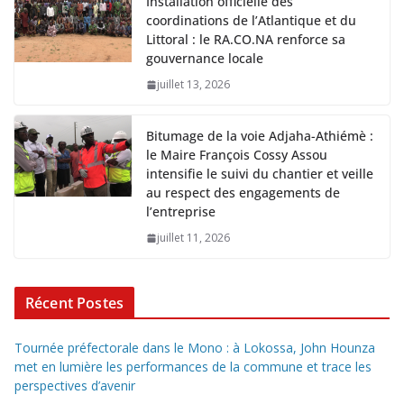
Installation officielle des
coordinations de l’Atlantique et du
Littoral : le RA.CO.NA renforce sa
gouvernance locale
juillet 13, 2026
Bitumage de la voie Adjaha-Athiémè :
le Maire François Cossy Assou
intensifie le suivi du chantier et veille
au respect des engagements de
l’entreprise
juillet 11, 2026
Récent Postes
Tournée préfectorale dans le Mono : à Lokossa, John Hounza
met en lumière les performances de la commune et trace les
perspectives d’avenir