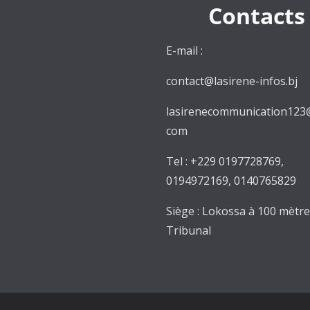
Contacts
E-mail :
contact@lasirene-infos.bj
lasirenecommunication123
com
Tel : +229 0197728769,
0194972169, 0140765829
Siège : Lokossa à 100 mètr
Tribunal