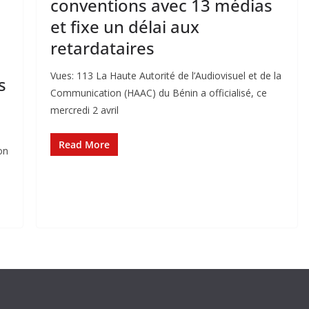
conventions avec 13 médias
et fixe un délai aux
retardataires
Vues: 113 La Haute Autorité de l’Audiovisuel et de la
s
Communication (HAAC) du Bénin a officialisé, ce
mercredi 2 avril
a
Read More
on