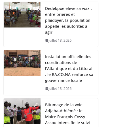
Dédékpoè élève sa voix :
entre prières et
plaidoyer, la population
appelle les autorités à
agir
juillet 13, 2026
Installation officielle des
coordinations de
l’Atlantique et du Littoral
: le RA.CO.NA renforce sa
gouvernance locale
juillet 13, 2026
Bitumage de la voie
Adjaha-Athiémè : le
Maire François Cossy
Assou intensifie le suivi