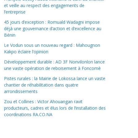
et veille au respect des engagements de
l’entreprise
45 jours d’exception : Romuald Wadagni impose
déjà une gouvernance d’action et d’excellence au
Bénin
Le Vodun sous un nouveau regard : Mahougnon
Kakpo éclaire l’opinion
Développement durable : AD 3F Nonvilonlon lance
une vaste opération de reboisement à Foncomè
Pistes rurales : la Mairie de Lokossa lance un vaste
chantier de réhabilitation dans quatre
arrondissements
Zou et Collines : Victor Ahouangan ravit
producteurs, cadres et élus lors de l’installation des
coordinations RA.CO.NA