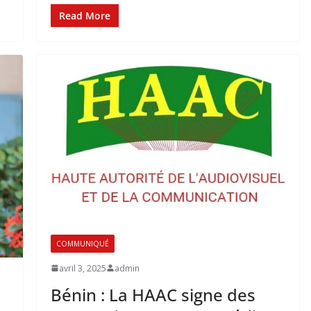
Read More
COMMUNIQUÉ
avril 3, 2025
admin
Bénin : La HAAC signe des