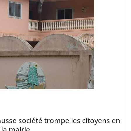
usse société trompe les citoyens en
 la mairie