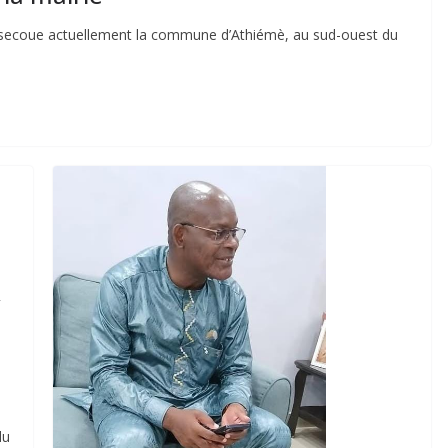
é secoue actuellement la commune d’Athiémè, au sud-ouest du
du