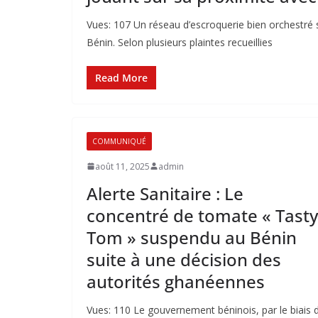
Vues: 107 Un réseau d’escroquerie bien orchestr
Bénin. Selon plusieurs plaintes recueillies
Read More
COMMUNIQUÉ
août 11, 2025
admin
Alerte Sanitaire : Le
concentré de tomate « Tasty
Tom » suspendu au Bénin
suite à une décision des
autorités ghanéennes
Vues: 110 Le gouvernement béninois, par le biais 