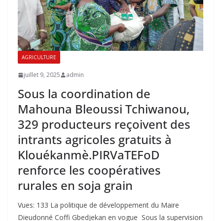
AGRICULTURE
juillet 9, 2025
admin
Sous la coordination de
Mahouna Bleoussi Tchiwanou,
329 producteurs reçoivent des
intrants agricoles gratuits à
Klouékanmè.PIRVaTEFoD
renforce les coopératives
rurales en soja grain
Vues: 133 La politique de développement du Maire
Dieudonné Coffi Gbedjekan en vogue Sous la supervision