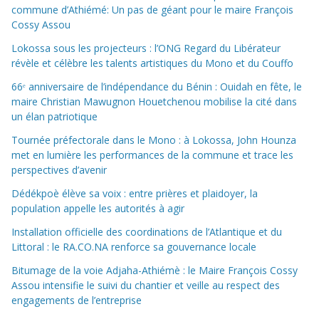
commune d’Athiémé: Un pas de géant pour le maire François
Cossy Assou
Lokossa sous les projecteurs : l’ONG Regard du Libérateur
révèle et célèbre les talents artistiques du Mono et du Couffo
66ᵉ anniversaire de l’indépendance du Bénin : Ouidah en fête, le
maire Christian Mawugnon Houetchenou mobilise la cité dans
un élan patriotique
Tournée préfectorale dans le Mono : à Lokossa, John Hounza
met en lumière les performances de la commune et trace les
perspectives d’avenir
Dédékpoè élève sa voix : entre prières et plaidoyer, la
population appelle les autorités à agir
Installation officielle des coordinations de l’Atlantique et du
Littoral : le RA.CO.NA renforce sa gouvernance locale
Bitumage de la voie Adjaha-Athiémè : le Maire François Cossy
Assou intensifie le suivi du chantier et veille au respect des
engagements de l’entreprise