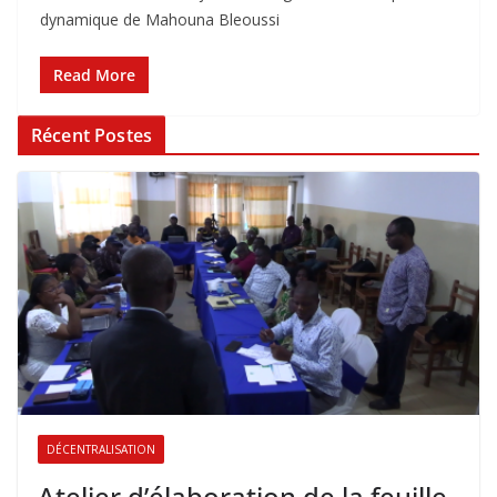
dynamique de Mahouna Bleoussi
Read More
Récent Postes
DÉCENTRALISATION
Atelier d’élaboration de la feuille