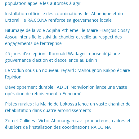
population appelle les autorités à agir
Installation officielle des coordinations de l’Atlantique et du
Littoral : le RA.CO.NA renforce sa gouvernance locale
Bitumage de la voie Adjaha-Athiémè : le Maire François Cossy
Assou intensifie le suivi du chantier et veille au respect des
engagements de l’entreprise
45 jours d’exception : Romuald Wadagni impose déjà une
gouvernance d’action et d’excellence au Bénin
Le Vodun sous un nouveau regard : Mahougnon Kakpo éclaire
l’opinion
Développement durable : AD 3F Nonvilonlon lance une vaste
opération de reboisement à Foncomè
Pistes rurales : la Mairie de Lokossa lance un vaste chantier de
réhabilitation dans quatre arrondissements
Zou et Collines : Victor Ahouangan ravit producteurs, cadres et
élus lors de l’installation des coordinations RA.CO.NA