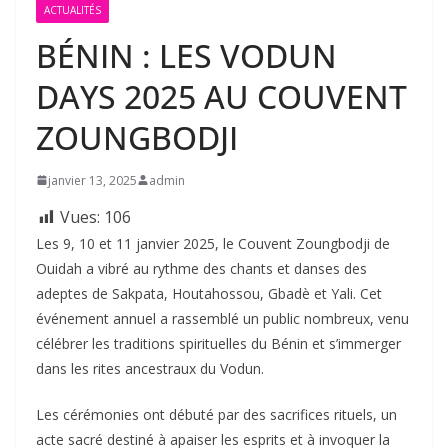
ACTUALITÉS
BÉNIN : LES VODUN
DAYS 2025 AU COUVENT
ZOUNGBODJI
janvier 13, 2025
admin
Vues:
106
Les 9, 10 et 11 janvier 2025, le Couvent Zoungbodji de
Ouidah a vibré au rythme des chants et danses des
adeptes de Sakpata, Houtahossou, Gbadè et Yali. Cet
événement annuel a rassemblé un public nombreux, venu
célébrer les traditions spirituelles du Bénin et s’immerger
dans les rites ancestraux du Vodun.
Les cérémonies ont débuté par des sacrifices rituels, un
acte sacré destiné à apaiser les esprits et à invoquer la