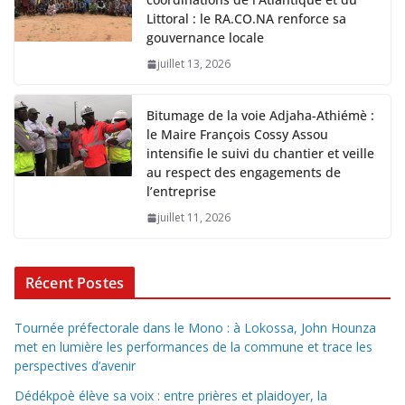
Littoral : le RA.CO.NA renforce sa
gouvernance locale
juillet 13, 2026
Bitumage de la voie Adjaha-Athiémè :
le Maire François Cossy Assou
intensifie le suivi du chantier et veille
au respect des engagements de
l’entreprise
juillet 11, 2026
Récent Postes
Tournée préfectorale dans le Mono : à Lokossa, John Hounza
met en lumière les performances de la commune et trace les
perspectives d’avenir
Dédékpoè élève sa voix : entre prières et plaidoyer, la