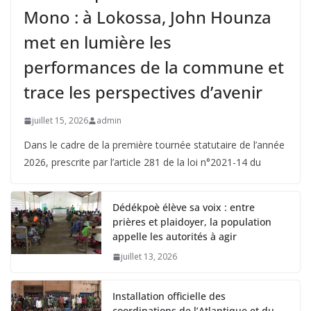
Mono : à Lokossa, John Hounza
met en lumière les
performances de la commune et
trace les perspectives d’avenir
juillet 15, 2026
admin
Dans le cadre de la première tournée statutaire de l’année
2026, prescrite par l’article 281 de la loi n°2021-14 du
Dédékpoè élève sa voix : entre
prières et plaidoyer, la population
appelle les autorités à agir
juillet 13, 2026
Installation officielle des
coordinations de l’Atlantique et du