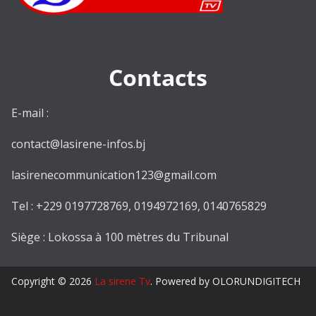
Contacts
E-mail :
contact@lasirene-infos.bj
lasirenecommunication123@gmail.com
Tel : +229 0197728769, 0194972169, 0140765829
Siège : Lokossa à 100 mètres du Tribunal
Copyright © 2026
La sirene Tv
. Powered by OLORUNDIGITECH