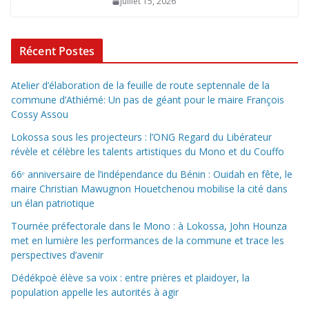
juillet 15, 2026
Récent Postes
Atelier d’élaboration de la feuille de route septennale de la
commune d’Athiémé: Un pas de géant pour le maire François
Cossy Assou
Lokossa sous les projecteurs : l’ONG Regard du Libérateur
révèle et célèbre les talents artistiques du Mono et du Couffo
66ᵉ anniversaire de l’indépendance du Bénin : Ouidah en fête, le
maire Christian Mawugnon Houetchenou mobilise la cité dans
un élan patriotique
Tournée préfectorale dans le Mono : à Lokossa, John Hounza
met en lumière les performances de la commune et trace les
perspectives d’avenir
Dédékpoè élève sa voix : entre prières et plaidoyer, la
population appelle les autorités à agir