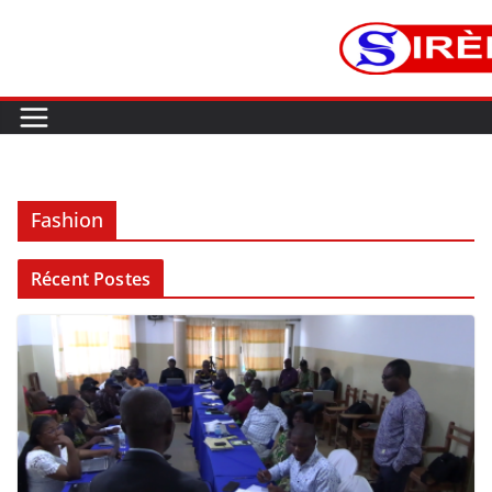
Fashion
Récent Postes