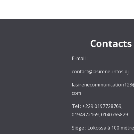
Contacts
E-mail :
contact@lasirene-infos.bj
lasirenecommunication123
com
Tel : +229 0197728769,
0194972169, 0140765829
Siège : Lokossa à 100 mètr