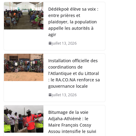
Dédékpoè élève sa voix :
entre prières et
plaidoyer, la population
appelle les autorités à
agir
juillet 13, 2026
Installation officielle des
coordinations de
l’Atlantique et du Littoral
: le RA.CO.NA renforce sa
gouvernance locale
juillet 13, 2026
Bitumage de la voie
Adjaha-Athiémè : le
Maire François Cossy
Assou intensifie le suivi