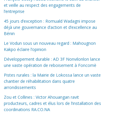
et veille au respect des engagements de
l’entreprise
45 jours d’exception : Romuald Wadagni impose
déjà une gouvernance d’action et d’excellence au
Bénin
Le Vodun sous un nouveau regard : Mahougnon
Kakpo éclaire l’opinion
Développement durable : AD 3F Nonvilonlon lance
une vaste opération de reboisement à Foncomè
Pistes rurales : la Mairie de Lokossa lance un vaste
chantier de réhabilitation dans quatre
arrondissements
Zou et Collines : Victor Ahouangan ravit
producteurs, cadres et élus lors de l’installation des
coordinations RA.CO.NA