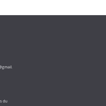
@gmail.
es du