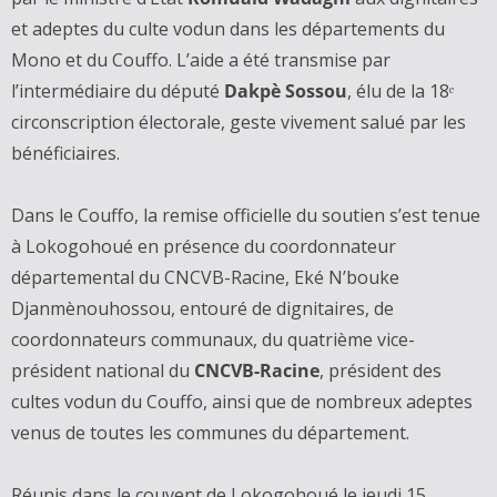
et adeptes du culte vodun dans les départements du
Mono et du Couffo. L’aide a été transmise par
l’intermédiaire du député
Dakpè Sossou
, élu de la 18ᵉ
circonscription électorale, geste vivement salué par les
bénéficiaires.
Dans le Couffo, la remise officielle du soutien s’est tenue
à Lokogohoué en présence du coordonnateur
départemental du CNCVB-Racine, Eké N’bouke
Djanmènouhossou, entouré de dignitaires, de
coordonnateurs communaux, du quatrième vice-
président national du
CNCVB-Racine
, président des
cultes vodun du Couffo, ainsi que de nombreux adeptes
venus de toutes les communes du département.
Réunis dans le couvent de Lokogohoué le jeudi 15