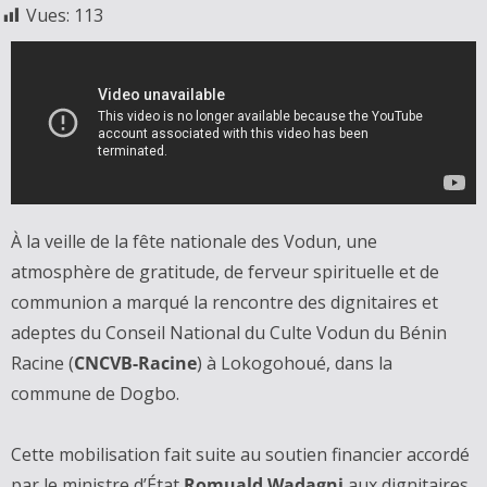
Vues:
113
À la veille de la fête nationale des Vodun, une
atmosphère de gratitude, de ferveur spirituelle et de
communion a marqué la rencontre des dignitaires et
adeptes du Conseil National du Culte Vodun du Bénin
Racine (
CNCVB-Racine
) à Lokogohoué, dans la
commune de Dogbo.
Cette mobilisation fait suite au soutien financier accordé
par le ministre d’État
Romuald Wadagni
aux dignitaires