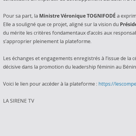
Pour sa part, la
Ministre Véronique TOGNIFODÉ
a exprim
Elle a souligné que ce projet, aligné sur la vision du
Présid
du mérite les critères fondamentaux d’accès aux responsabili
s’approprier pleinement la plateforme.
Les échanges et engagements enregistrés à l’issue de la c
décisive dans la promotion du leadership féminin au Bénin
Voici le lien pour accéder à la plateforme :
https://
lescomp
LA SIRENE TV