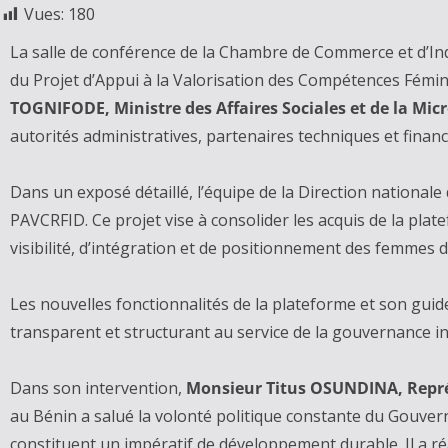
Vues:
180
La salle de conférence de la Chambre de Commerce et d’Indus
du Projet d’Appui à la Valorisation des Compétences Fémin
TOGNIFODE, Ministre des Affaires Sociales et de la Mic
autorités administratives, partenaires techniques et finan
Dans un exposé détaillé, l’équipe de la Direction national
PAVCRFID. Ce projet vise à consolider les acquis de la 
visibilité, d’intégration et de positionnement des femmes d
Les nouvelles fonctionnalités de la plateforme et son guide
transparent et structurant au service de la gouvernance in
Dans son intervention,
Monsieur Titus OSUNDINA, Repré
au Bénin a salué la volonté politique constante du Gouvern
constituent un impératif de développement durable. Il a