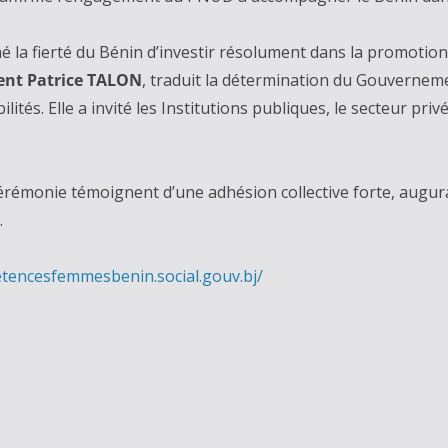
é la fierté du Bénin d’investir résolument dans la promotio
ent Patrice TALON
, traduit la détermination du Gouverneme
tés. Elle a invité les Institutions publiques, le secteur privé
érémonie témoignent d’une adhésion collective forte, augur
.
etencesfemmesbenin.
social.gouv.bj/