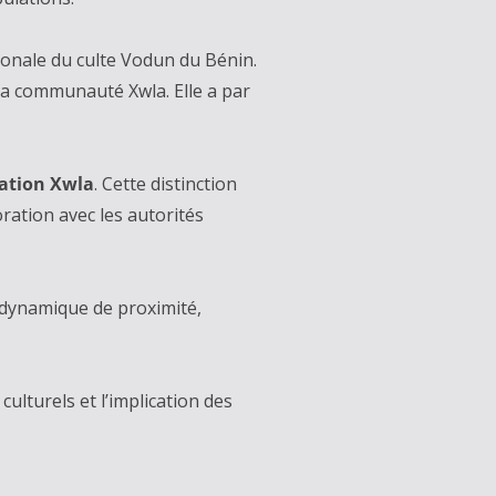
ionale du culte Vodun du Bénin.
 la communauté Xwla. Elle a par
sation Xwla
. Cette distinction
ration avec les autorités
 dynamique de proximité,
ulturels et l’implication des