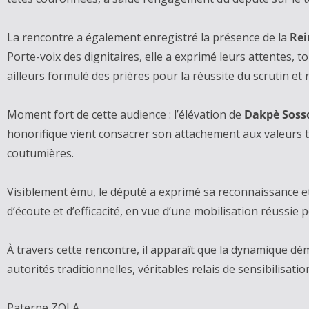
‎La rencontre a également enregistré la présence de la
Rei
Porte-voix des dignitaires, elle a exprimé leurs attentes,
ailleurs formulé des prières pour la réussite du scrutin e
‎Moment fort de cette audience : l’élévation de
Dakpè Soss
honorifique vient consacrer son attachement aux valeurs t
coutumières.
‎Visiblement ému, le député a exprimé sa reconnaissance e
d’écoute et d’efficacité, en vue d’une mobilisation réussie 
‎À travers cette rencontre, il apparaît que la dynamique d
autorités traditionnelles, véritables relais de sensibilisa
‎Paterne ZOLA