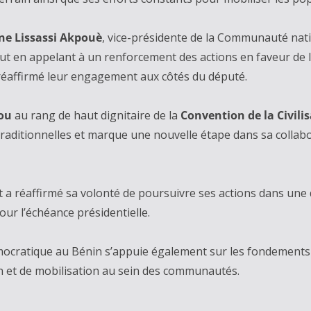
ne Lissassi Akpouè
, vice-présidente de la Communauté nat
 tout en appelant à un renforcement des actions en faveur de
t réaffirmé leur engagement aux côtés du député.
ou
au rang de haut dignitaire de la
Convention de la Civili
raditionnelles et marque une nouvelle étape dans sa collabo
t a réaffirmé sa volonté de poursuivre ses actions dans une
pour l’échéance présidentielle.
émocratique au Bénin s’appuie également sur les fondements c
tion et de mobilisation au sein des communautés.