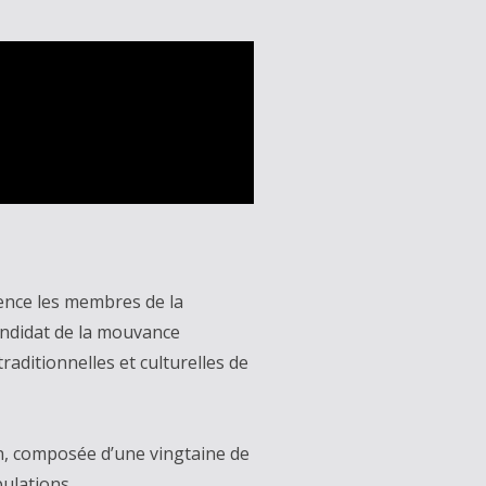
dence les membres de la
andidat de la mouvance
traditionnelles et culturelles de
on, composée d’une vingtaine de
ulations.