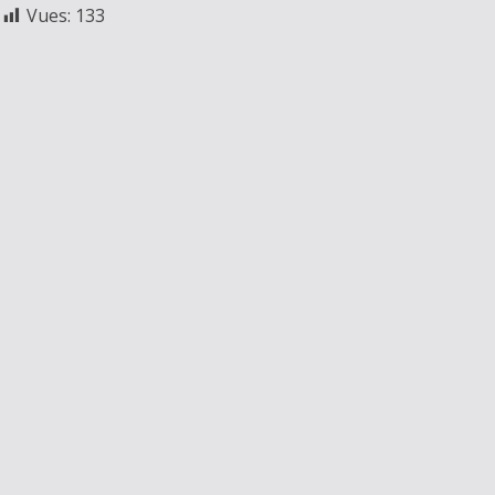
Vues:
133