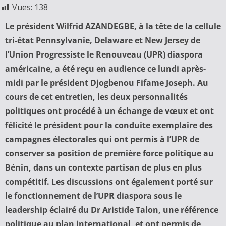
Vues:
138
Le président Wilfrid AZANDEGBE, à la tête de la cellule
tri-état Pennsylvanie, Delaware et New Jersey de
l’Union Progressiste le Renouveau (UPR) diaspora
américaine, a été reçu en audience ce lundi après-
midi par le président Djogbenou Fifame Joseph. Au
cours de cet entretien, les deux personnalités
politiques ont procédé à un échange de vœux et ont
félicité le président pour la conduite exemplaire des
campagnes électorales qui ont permis à l’UPR de
conserver sa position de première force politique au
Bénin, dans un contexte partisan de plus en plus
compétitif. Les discussions ont également porté sur
le fonctionnement de l’UPR diaspora sous le
leadership éclairé du Dr Aristide Talon, une référence
politique au plan international, et ont permis de