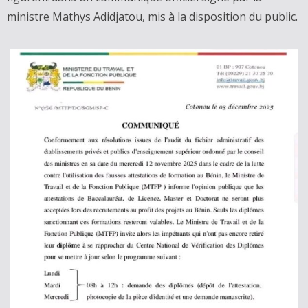
ministre Mathys Adidjatou, mis à la disposition du public.