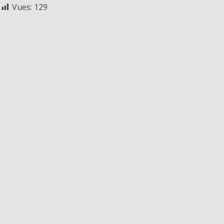
Vues:
129