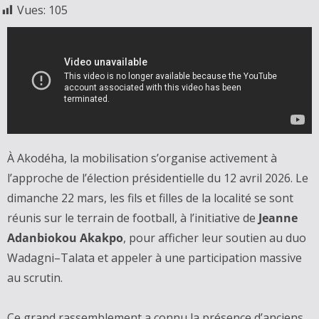
Vues:
105
À Akodéha, la mobilisation s’organise activement à
l’approche de l’élection présidentielle du 12 avril 2026. Le
dimanche 22 mars, les fils et filles de la localité se sont
réunis sur le terrain de football, à l’initiative de
Jeanne
Adanbiokou Akakpo
, pour afficher leur soutien au duo
Wadagni–Talata et appeler à une participation massive
au scrutin.
‎Ce grand rassemblement a connu la présence d’anciens