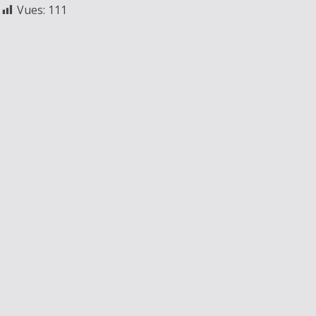
Vues:
111