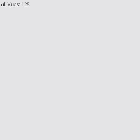
Vues:
125