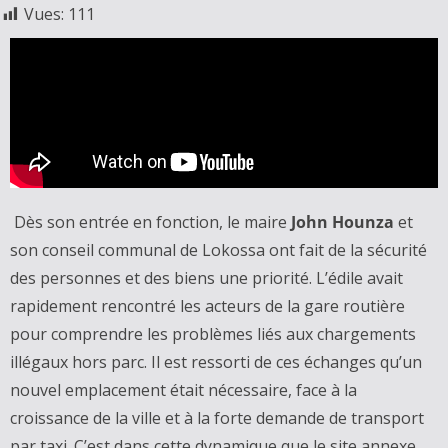
Vues:
111
Dès son entrée en fonction, le maire
John Hounza
et
son conseil communal de Lokossa ont fait de la sécurité
des personnes et des biens une priorité. L’édile avait
rapidement rencontré les acteurs de la gare routière
pour comprendre les problèmes liés aux chargements
illégaux hors parc. Il est ressorti de ces échanges qu’un
nouvel emplacement était nécessaire, face à la
croissance de la ville et à la forte demande de transport
par taxi. C’est dans cette dynamique que le site annexe