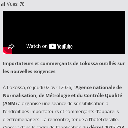
Vues:
78
‎Importateurs et commerçants de Lokossa outillés sur
les nouvelles exigences
‎À Lokossa, ce jeudi 02 avril 2026, l’
Agence nationale de
Normalisation, de Métrologie et du Contrôle Qualité
(
ANM
) a organisé une séance de sensibilisation à
l’endroit des importateurs et commerçants d’appareils
électroménagers. La rencontre, tenue à l’hôtel de ville,
s’inscrit dans le cadre de l’application du
décret 2025-728